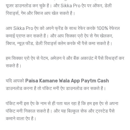
यूजर डाउनलोड कर चुके है। और Sikka Pro ऐप पर ऑफर, डेली
रिवार्ड्स, गेम और क्विज आप खेल सकते है।
आप Sikka Pro ऐप को अपने फ्रेंड के साथ रेफेर करके 100% रेफेरल
कमाई प्राप्त कर सकते है। और आप सिक्का प्रो ऐप से गेम खेलकर,
क्विज, न्यूज़ फीड, डेली रिवार्ड्स क्लेम करके भी पैसे कमा सकते है।
हम सिक्का प्रो ऐप से पेटम, अमेज़न पे और बैंक अकाउंट में पैसे विथड्रॉ कर
सकते है।
यदि आपको
Paisa Kamane Wala App Paytm Cash
डाउनलोड करना है तो पॉकेट मनी ऐप डाउनलोड कर सकते है।
पॉकेट मनी इस ऐप के नाम से ही पता चल रहा है कि हम इस ऐप से अपना
पॉकेट मनी निकाल सकते है। और यह बिल्कुल सेफ और ट्रस्टेड पैसे
कमाने वाला ऐप है।