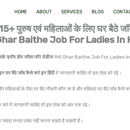
HOME
ABOUT
SERVICES
BLOG
CONTA
 | 15+ पुरुष एवं महिलाओं के लिए घर बै
Ghar Baithe Job For Ladies In
वर्क फ्रॉम होम जॉब्स फॉर लेडीज
तथा Ghar Baithe Job For Ladies In H
घर बैठे जॉब कैसे करे इन हिंदी
में जानकारी चाहिए तो इस लेख को पढ़े।
िलाओं के लिए घर बैठे नौकरी कौन सा है और महिलाएं घर बैठे जॉब कैसे करें?
ारे में जानकारी चाहिए तो इस लेख को अंत तक पढ़े।
े ज्यादा तनाव पसंद नहीं करना चाहते है चाहती हैं।