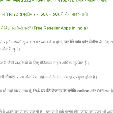
े कैसे कमाए 2022 में 10+ तरीके जाने (60-70 हजार / महीना कमाएं)
ेबसाइट से प्रतिमाह रु.50K – 60K कैसे कमाए? जाने!
बिज़नेस कैसे करे? (Free Reseller Apps In India)
ने से पहले आपको कुछ बात पर ध्यान देना होगा,
घर बैठे जॉब फॉर लेडीज
के लिए सभ
त नौकरी चुनें।
नौकरी जैसी लड़कियों के लिए मेडिकल लाइन अधिक सुरक्षित है।
ारी नौकरी
, राज्य नौकरियां महिलाओं के लिए ज्यादा उपयुक्त होता है।
चर्चा नहीं किया गया है, सिर्फ
घर बैठे रोजगार के तरीके online
और Offline है 
से वे अपने घर से कर सकती है। इन सभी वर्क फ्रॉम होम जॉब्स को पुरुष भी आ