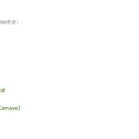
ा सकती हो।
माओ
e Kamaye)