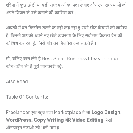
एरिया में कुछ छोटी या बड़ी समस्याओं का पता लगाए और उस समस्याओं को
अपने विचार से पैसे कमाने की कोशिश करें।
आपको मैं बड़े बिजनेस करने के नहीं कह रहा हु सभी छोटे विचारों को शामिल
है, जिसमे आपको अपने नए छोटे व्यवसाय के लिए सर्वोत्तम विकल्प देने की
कोशिश कर रहा हूं, जिसे गांव का बिजनेस कह सकते है।
तो, चलिए जान लेते है Best Small Business Ideas in hindi
कौन-कौन सी है पूरी जानकारी पढ़े:
Also Read:
Table Of Contents:
Freelancer एक बहुत बड़ा Marketplace है जो
Logo Design,
WordPress, Copy Writing
और
Video Editing
जैसी
ऑनलाइन सेवाओं की भारी मांग है।