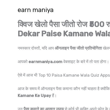
Skip
earn maniya
to
content
क्विज खेलो पैसा जीतो रोज ₹500
Dekar Paise Kamane Wal
नमस्कार दोस्तों, यदि आप
ऑनलाइन पैसा जीतो प्रतियोगिता
खेलन
आपको
earnmaniya.com
वेबसाइट के बारे में तो पता होग
ऐसे में आज भी Top 10 Paisa Kamane Wala Quiz Apps के बा
आज के समय में ऑनलाइन पैसा कमाना कौन नहीं चाहता है क्योंकि ब
Kamane Ke Upay
हैं।
उन
पैसा कमाने का आसान उपाय
से कोई भी व्यक्ति अपने फोन के द