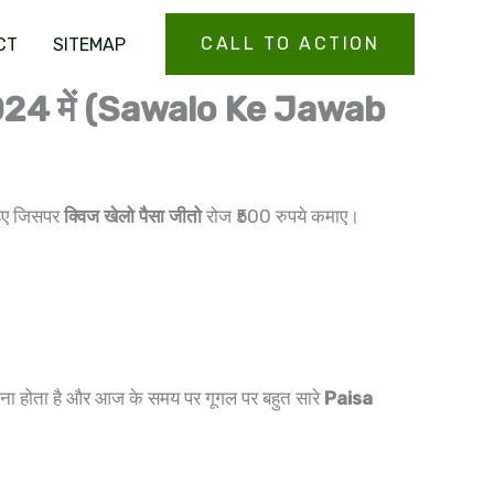
CALL TO ACTION
CT
SITEMAP
ाए 2024 में (Sawalo Ke Jawab
िए जिसपर
क्विज खेलो पैसा जीतो
रोज ₹500 रुपये कमाए।
कमाना होता है और आज के समय पर गूगल पर बहुत सारे
Paisa