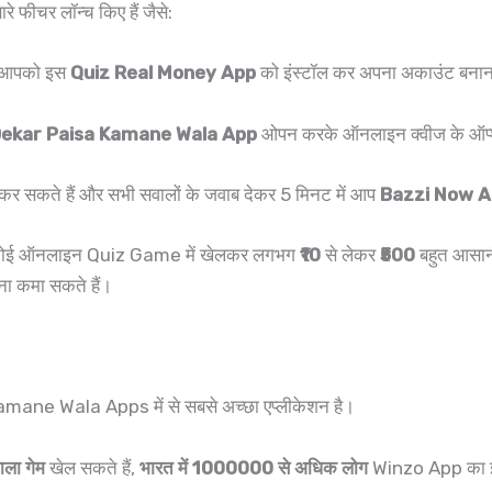
चर लॉन्च किए हैं जैसे:
ले आपको इस
Quiz Real Money App
को इंस्टॉल कर अपना अकाउंट बनान
ekar Paisa Kamane Wala App
ओपन करके ऑनलाइन क्वीज के ऑप्श
ट कर सकते हैं और सभी सवालों के जवाब देकर 5 मिनट में आप
Bazzi Now 
ोई ऑनलाइन Quiz Game में खेलकर लगभग
₹10
से लेकर
₹500
बहुत आसानी
ना कमा सकते हैं।
e Wala Apps में से सबसे अच्छा एप्लीकेशन है।
वाला गेम
खेल सकते हैं,
भारत में 1000000 से अधिक लोग
Winzo App का इस्