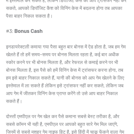
में इस्तेमाल कर सकते हैं, लेकिन डिपॉजिट केस को आप ट्रांसफर नहीं कर
सकते, आपको डिपॉजिट कैश को विनिंग केस में बदलना होगा तब आपका
पैसा बाहर निकल सकता है।
#3:
Bonus Cash
इनडायरेक्टली कमाया गया पैसा बहुत बार बोनस में ऐड होता है, जब हम गेम
खेलते हैं तो हमें समय-समय पर बोनस मिलता रहता है, कई बार अधीक
स्कोर करने पर भी बोनस मिलता है, और रेफरल से कमाई करने पर भी
बोनस मिलता है, इस पैसे को हमें विनिंग केस में ट्रांसफर करना होगा, तब
हम इसे बाहर निकाल सकते हैं, यानी की बोनस को आप गेम खेलने के लिए
इस्तेमाल में ला सकते हैं लेकिन इसे ट्रांसफर नहीं कर सकते, लेकिन जब
आप गेम में जीतकर विनिंग केस प्राप्त करेंगे तो उसे आप बाहर निकाल
सकते हैं।
दोस्तों एमपीएल पर गेम खेल कर पैसे कमाना सबसे बेस्ट तरीका है, और
सबसे कॉमन भी यही है, एमपीएल पर आपको बहुत सारे गेम मिल जाएंगे,
जिनमें से सबसे मशहूर गेम नाइफ हिट है, इसे हिंदी में चाकू फेंकने वाला गेम