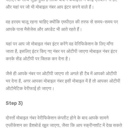
और यहां पर जो भी मोबाइल नंबर आप इंटर करने वाले हैं।
वह हरदम चालू रहना चाहिए क्योंकि एमपीएल की तरफ से समय-समय पर
आपके पास मैसेजेस और अपडेट भी आते रहते हैं।
यहां पर आप जो मोबाइल नंबर इंटर करेंगे वह वेरिफिकेशन के लिए माँगा
जाता है, इसलिए इंटर किए गए नंबर पर ओटीपी जाएगा मोबाइल नंबर इंटर
करके सेंड ओटीपी पर क्लिक कर देना है।
जैसे ही आपके नंबर पर ओटीपी जाएगा तो अगले ही टैब में आपको ओटीपी
भर देना है, अगर आपका मोबाइल नंबर इसी मोबाइल में है तो आपका ओटीपी
ऑटोमेटिक वेरीफाई हो जाएगा।
Step 3)
दोस्तों मोबाइल नंबर वेरीफिकेशन कंप्लीट होने के बाद आपके सामने
एप्लीकेशन का डैशबोर्ड खुल जाएगा, जैसा कि आप स्क्रीनशॉट में देख सकते