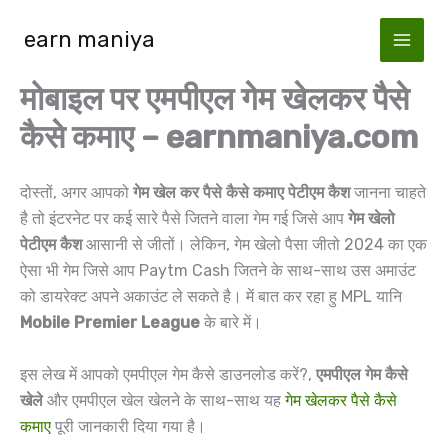
Skip
earn maniya
to
content
मोबाइल पर एमपीएल गेम खेलकर पैसे
कैसे कमाए – earnmaniya.com
दोस्तों, अगर आपको
गेम खेल कर पैसे कैसे कमाए पेटीएम कैश
जानना चाहते
है तो इंटरनेट पर कई सारे पैसे जितने वाला गेम गई जिसे आप
गेम खेलो
पेटीएम कैश
आसानी से जीतों। लेकिन, गेम खेलो पैसा जीतो 2024 का एक
ऐसा भी गेम जिसे आप Paytm Cash जितने के साथ-साथ उस अमाउंट
को डायरेक्ट अपने अकाउंट ले सकते है। में बात कर रहा हु MPL यानि
Mobile Premier League
के बारे में।
इस लेख में आपको एमपीएल गेम कैसे डाउनलोड करें?,
एमपीएल गेम कैसे
खेले
और एमपीएल खेल खेलने के साथ-साथ यह
गेम खेलकर पैसे कैसे
कमाए
पूरी जानकारी दिया गया है।