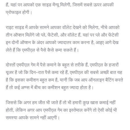
हैं, यहां पर आपको एक साइड मेंन्यू मिलेगी, जिसमें सबसे ऊपर आपकी
प्रोफाइल होगी।
राइट साइड में आपके सामने आपका वॉलेट देखने को मिलेगा, नीचे आपको
तीन ऑप्शन मिलेंगे जो प्ले, फेंटेसी, और वॉलेट हैं, यहां पर प्ले और फेंटेसी
इन दोनों ऑप्शन के अंदर आपको ज्यादातर काम करना है, आइए आगे देख
लेते हैं कि एमपीएल से पैसे कैसे कमा सकते हैं।
दोस्तों एमपीएल गेम में पैसे कमाने के बहुत से तरीके हैं, एमपीएल के हजारों
यूजर है जो कि दिन-रात पैसे कमा रहे हैं, एमपीएल की सबसे अच्छी बात यह
है कि इसका कमीशन बहुत कम है, यानी कि जब आप ऑनलाइन बैटिंग करते
हैं तो कई अप्प्स में बीच का कमीशन बहुत ज्यादा होता है।
जिससे कि अगर हम जीत भी जाते हैं तो भी हमारी कुछ खास कमाई नहीं
होती, लेकिन अगर आप एमपीएल गेम का इस्तेमाल करेंगे तो ऐसी कोई भी
समस्या आपके सामने नहीं आएगी।