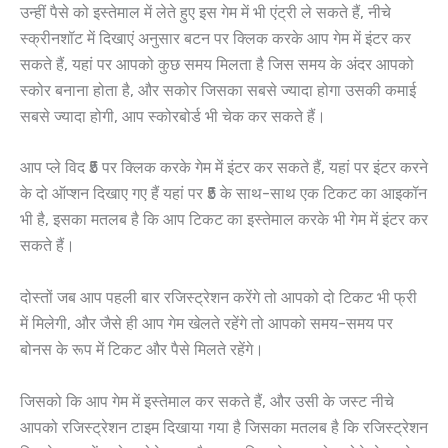
उन्हीं पैसे को इस्तेमाल में लेते हुए इस गेम में भी एंट्री ले सकते हैं, नीचे
स्क्रीनशॉट में दिखाएं अनुसार बटन पर क्लिक करके आप गेम में इंटर कर
सकते हैं, यहां पर आपको कुछ समय मिलता है जिस समय के अंदर आपको
स्कोर बनाना होता है, और सकोर जिसका सबसे ज्यादा होगा उसकी कमाई
सबसे ज्यादा होगी, आप स्कोरबोर्ड भी चेक कर सकते हैं।
आप प्ले विद ₹5 पर क्लिक करके गेम में इंटर कर सकते हैं, यहां पर इंटर करने
के दो ऑप्शन दिखाए गए हैं यहां पर ₹5 के साथ-साथ एक टिकट का आइकॉन
भी है, इसका मतलब है कि आप टिकट का इस्तेमाल करके भी गेम में इंटर कर
सकते हैं।
दोस्तों जब आप पहली बार रजिस्ट्रेशन करेंगे तो आपको दो टिकट भी फ्री
में मिलेगी, और जैसे ही आप गेम खेलते रहेंगे तो आपको समय-समय पर
बोनस के रूप में टिकट और पैसे मिलते रहेंगे।
जिसको कि आप गेम में इस्तेमाल कर सकते हैं, और उसी के जस्ट नीचे
आपको रजिस्ट्रेशन टाइम दिखाया गया है जिसका मतलब है कि रजिस्ट्रेशन