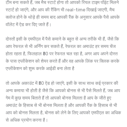
टीम बना सकते हैं, जब मैच स्टार्ट होगा तो आपको रियल टाइम पॉइंट मिलने
स्टार्ट हो जाएंगे, और आप की रैंकिंग भी real-time दिखाई जाएगी, मैच
क्लोज होने के थोड़े ही समय बाद आपकी रैंक के अनुसार आपके पैसे आपके
वॉलेट में ऐड कर दिए जाते हैं।
दोस्तों इसी के एमपीएल में पैसे कमाने के बहुत से अन्य तरीके भी हैं, जैसे कि
आप रेफरल से भी अर्निंग कर सकते हैं, रेफरल का अमाउंट हर समय चेंज
होता रहता है, फिलहाल ₹50 पर रेफरल चल रहा है, अगर आप अपने दोस्त
के पास एप्लीकेशन को शेयर करते हैं और वह आपके लिंक पर क्लिक करके
एप्लीकेशन को शुरू करके आईडी बना लेता है
तो आपके अकाउंट में ₹50 ऐड हो जाएंगे, इसी के साथ साथ कई प्रकार की
अन्य कमाया भी होती है जैसे कि आपको बोनस से भी पैसे मिलते हैं, जब आप
गेम में कुछ समय बिताते हैं तो आपको बोनस मिलता है आप के जीते हुए
अमाउंट के हिसाब से भी बोनस मिलता है और आपकी रैंक के हिसाब से भी
आप को बोनस मिलता है, बोनस को लेने के लिए आपको एमपीएल का अधिक
से अधिक प्रयोग करना है।