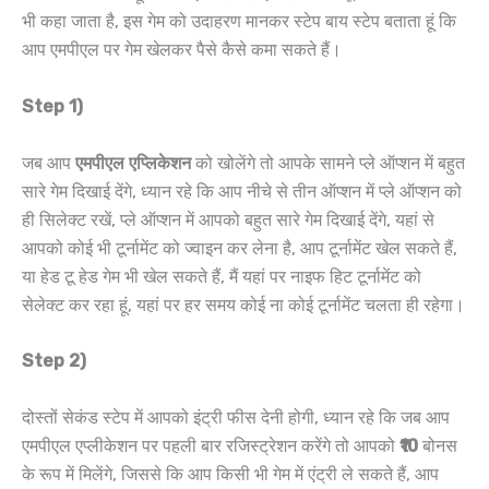
भी कहा जाता है, इस गेम को उदाहरण मानकर स्टेप बाय स्टेप बताता हूं कि
आप एमपीएल पर गेम खेलकर पैसे कैसे कमा सकते हैं।
Step 1)
जब आप
एमपीएल एप्लिकेशन
को खोलेंगे तो आपके सामने प्ले ऑप्शन में बहुत
सारे गेम दिखाई देंगे, ध्यान रहे कि आप नीचे से तीन ऑप्शन में प्ले ऑप्शन को
ही सिलेक्ट रखें, प्ले ऑप्शन में आपको बहुत सारे गेम दिखाई देंगे, यहां से
आपको कोई भी टूर्नामेंट को ज्वाइन कर लेना है, आप टूर्नामेंट खेल सकते हैं,
या हेड टू हेड गेम भी खेल सकते हैं, मैं यहां पर नाइफ हिट टूर्नामेंट को
सेलेक्ट कर रहा हूं, यहां पर हर समय कोई ना कोई टूर्नामेंट चलता ही रहेगा।
Step 2)
दोस्तों सेकंड स्टेप में आपको इंट्री फीस देनी होगी, ध्यान रहे कि जब आप
एमपीएल एप्लीकेशन पर पहली बार रजिस्ट्रेशन करेंगे तो आपको
₹10
बोनस
के रूप में मिलेंगे, जिससे कि आप किसी भी गेम में एंट्री ले सकते हैं, आप