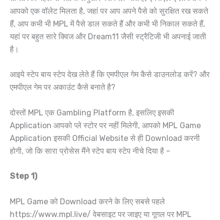
आपको एक वॉलेट मिलता है, जहां पर आप अपने पैसे को सुरक्षित रख सकते
हैं, आप कभी भी MPL में पैसे डाल सकते हैं और कभी भी निकाल सकते हैं,
यहां पर बहुत सारे क्विज और Dream11 जैसी स्ट्रैटिजी भी अपनाई जाती
है।
आइये स्टेप बाय स्टेप देख लेते हैं कि एमपीएल गेम कैसे डाउनलोड करें? और
एमपीएल गेम पर अकाउंट कैसे बनाते है?
दोस्तों MPL एक Gambling Platform है, इसलिए इसकी
Application आपको प्ले स्टोर पर नहीं मिलेगी, आपको MPL Game
Application इसकी Official Website से ही Download करनी
होगी, जो कि सारा प्रोसेस मैंने स्टेप बाय स्टेप नीचे दिया है –
Step 1)
MPL Game को Download करने के लिए सबसे पहले
https://www.mpl.live/ वेबसाइट पर जाइए या गूगल पर MPL