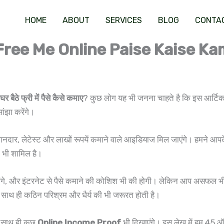
HOME
ABOUT
SERVICES
BLOG
CONTA
माए (Free Me Online Paise Kaise K
घर बैठे फ्री में पैसे कैसे कमाए
? कुछ लोग यह भी जनना चाहते है कि इस आर्टिक
ांझा करेंगे।
नदार, लेटेस्ट और लाखों रूपयें कमाने वाले आइडियाज मिल जाएंगे। हमने आपके
, भी शामिल है।
े होंगे, और इंटरनेट से पैसे कमाने की कोशिश भी की होगी। लेकिन आप असफल भी
ाथ ही कठिन परिश्रम और धैर्य की भी जरूरत होती है।
 साथ ही कुछ
Online Income Proof
भी दिखाएंगे। इस लेख में हम 45 ऑ