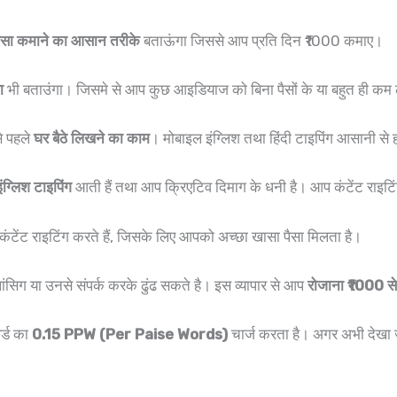
ैसा कमाने का आसान तरीके
बताऊंगा जिससे आप प्रति दिन ₹1000 कमाए।
ा
भी बताउंगा। जिसमे से आप कुछ आइडियाज को बिना पैसों के या बहुत ही कम 
े पहले
घर बैठे लिखने का काम
। मोबाइल इंग्लिश तथा हिंदी टाइपिंग आसानी से ह
इंग्लिश टाइपिंग
आती हैं तथा आप क्रिएटिव दिमाग के धनी है। आप कंटेंट राइटि
ल कंटेंट राइटिंग करते हैं, जिसके लिए आपको अच्छा खासा पैसा मिलता है।
ंसिग या उनसे संपर्क करके ढुंढ सकते है। इस व्यापार से आप
रोजाना ₹1000 से
र्ड का
0.15 PPW (Per Paise Words)
चार्ज करता है। अगर अभी देखा जा