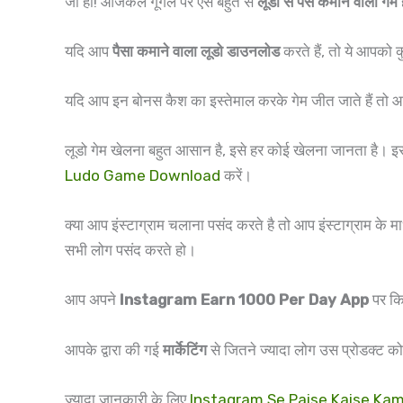
जी हां! आजकल गूगल पर ऐसे बहुत से
लूडो से पैसे कमाने वाला गेम
यदि आप
पैसा कमाने वाला लूडो डाउनलोड
करते हैं, तो ये आपको
यदि आप इन बोनस कैश का इस्तेमाल करके गेम जीत जाते हैं तो आप 
लूडो गेम खेलना बहुत आसान है, इसे हर कोई खेलना जानता है। 
Ludo Game Download
करें।
क्या आप इंस्टाग्राम चलाना पसंद करते है तो आप इंस्टाग्राम के मा
सभी लोग पसंद करते हो।
आप अपने
Instagram Earn 1000 Per Day App
पर किस
आपके द्वारा की गई
मार्केटिंग
से जितने ज्यादा लोग उस प्रोडक्ट को
ज्यादा जानकारी के लिए
Instagram Se Paise Kaise Ka