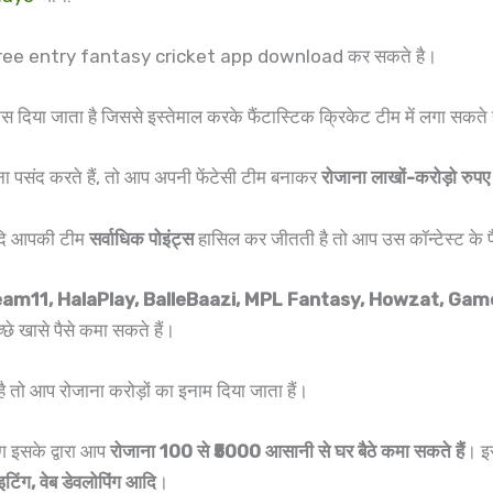
Free entry fantasy cricket app download कर सकते है।
स दिया जाता है जिससे इस्तेमाल करके फैंटास्टिक क्रिकेट टीम में लगा सकते 
खेलना पसंद करते हैं, तो आप अपनी फेंटेसी टीम बनाकर
रोजाना लाखों-करोड़ो रुपए
यदि आपकी टीम
सर्वाधिक पोइंट्स
हासिल कर जीतती है तो आप उस कॉन्टेस्ट के प
m11, HalaPlay, BalleBaazi, MPL Fantasy, Howzat, Game
छे खासे पैसे कमा सकते हैं।
है तो आप रोजाना करोड़ों का इनाम दिया जाता हैं।
ग इसके द्वारा आप
रोजाना 100 से ₹5000 आसानी से घर बैठे कमा सकते हैं
। इस
इटिंग, वेब डेवलोपिंग आदि
।