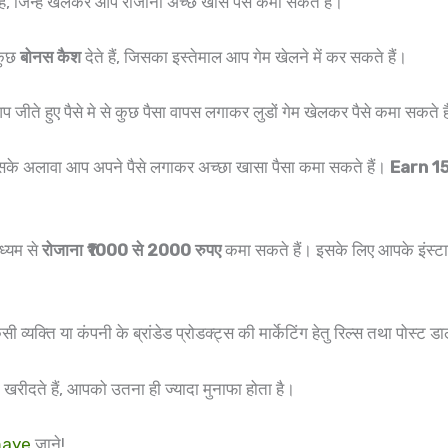
है, जिन्हें खेलकर आप रोजाना अच्छे खासे पैसे कमा सकते है।
 कुछ
बोनस कैश
देते हैं, जिसका इस्तेमाल आप गेम खेलने में कर सकते हैं।
जीते हुए पैसे मे से कुछ पैसा वापस लगाकर लुडों गेम खेलकर पैसे कमा सकते ह
इसके अलावा आप अपने पैसे लगाकर अच्छा खासा पैसा कमा सकते हैं।
Earn 1
ध्यम से
रोजाना ₹1000 से 2000 रुपए
कमा सकते हैं। इसके लिए आपके इंस्टाग
ी व्यक्ति या कंपनी के ब्रांडेड प्रोडक्ट्स की मार्केटिंग हेतु रिल्स तथा पोस्
 खरीदते हैं, आपको उतना ही ज्यादा मुनाफा होता है।
maye
जाने!