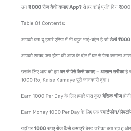
उन
₹ 1000 रोज कैसे कमाए App?
से हर कोई प्रति दिन ₹1000 
Table Of Contents:
आपको बता दू हमारे एरिया में भी बहुत भाई-बहेन है जो
डेली ₹1000
आपको शायद पता होगा की आज के दौर में घर से पैसा कमाना आसा
उसके लिए आप को हम
घर से पैसे कैसे कमाए – आसान तरीका
है 
1000 Roj Kaise Kamaye पूरी जानकारी दूंगा।
Earn 1000 Per Day के लिए हमारे पास कुछ
बेसिक चीज
होनी
Earn Money 1000 Per Day के लिए एक
स्मार्टफोन/लैपटॉप
यहाँ पर
1000 रुपए रोज कैसे कमाए?
बेस्ट तरीका बता रहा हु औ