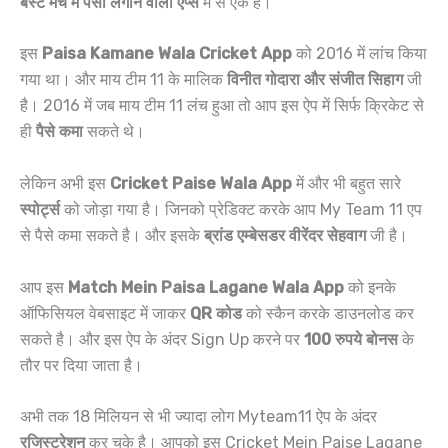
बेस्ट मैच में पैसा लगाने वाला ऐप्स
में से एक है।
इस
Paisa Kamane Wala Cricket App
को 2016 में लांच किया
गया था। और माय टीम 11 के मालिक
विनीत गोदारा और संजीत सिहाग
जी
है। 2016 में जब माय टीम 11 लंच हुआ तो आप इस ऐप में सिर्फ क्रिकेट से
ही
पैसे कमा
सकते थे।
लेकिन अभी इस
Cricket Paise Wala App
में और भी बहुत सारे
स्पोर्ट्स
को जोड़ा गया है। जिनको प्रेडिक्ट करके आप My Team 11 एप
से पैसे कमा सकते है। और इसके
ब्रांड एम्बेसडर वीरेंदर सेहवाग
जी है।
आप इस
Match Mein Paisa Lagane Wala App
को इनके
ऑफिसियल वेबसाइट में जाकर
QR कोड
को स्कैन करके डाउनलोड कर
सकते है। और इस ऐप के अंदर Sign Up करने पर
100 रुपये बोनस
के
तौर पर दिया जाता है।
अभी तक 18 मिलियन से भी ज्यादा लोग Myteam11 ऐप के अंदर
रजिस्ट्रेशन
कर चुके है। आपको इस Cricket Mein Paise Lagane