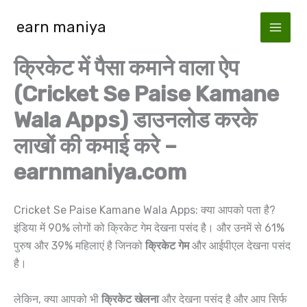
Skip
earn maniya
to
content
क्रिकेट में पैसा कमाने वाला ऐप
(Cricket Se Paise Kamane
Wala Apps) डाउनलोड करके
लाखों की कमाई करे –
earnmaniya.com
Cricket Se Paise Kamane Wala Apps: क्या आपको पता है?
इंडिया में 90% लोगों को क्रिकेट गेम देखना पसंद है। और उनमें से 61%
पुरुष और 39% महिलाएं है जिनको
क्रिकेट गेम
और आईपीएल देखना पसंद
है।
लेकिन, क्या आपको भी
क्रिकेट खेलना
और देखना पसंद है और आप सिर्फ