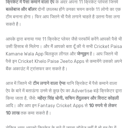
क्रिकेट में पैसा कमाने वाला ऐप
के अंदर अपना 11 क्रिकेट प्लेयर्स जिनमे
बल्लेबाज और बॉलर
दोनों उपलब्ध होंगे उनका चयन करके 11 लोगो का एक
टीम बनाना होगा। फिर आप जितने भी पैसे लगाने चाहते है उतना पैसा लगा
सकते है।
आपके द्वारा बनाया गया 11 क्रिकेट प्लेयर जैसे परफॉर्म करेंगे आपको पैसे भी
उसी हिसाब से मिलेगा। और मैं आपको बता दूँ की ये सभी Cricket Paisa
Kamane Wala App बिलकुल लीगल और
जेन्युइन
है। आप जितने भी
पैसे इन Cricket Khelo Paise Jeeto Apps से कमायेंगे उसको अपने
बैंक अकाउंट में ट्रांसफर कर सकते है।
आज में जितने भी
टीम लगाने वाला ऐप्स
यानि क्रिकेट में पैसे कमाने वाला
ऐप के बारे में बताऊंगा उनमे से कुछ ऐप का Advertise बड़े क्रिकेटर द्वारा
किया जाता है, जैसे:
महेंद्र सिंह धोनी, सचिन तेंदुलकर और विराट कोहली
आदि। और आप इन Fantasy Cricket Apps से
10 रुपये से लेकर
10 लाख
तक कमा सकते है।
लेकिन अगर आपको क्रिकेट के बारे में ज्यादा नॉलेज नहीं है तो इन ऐप में