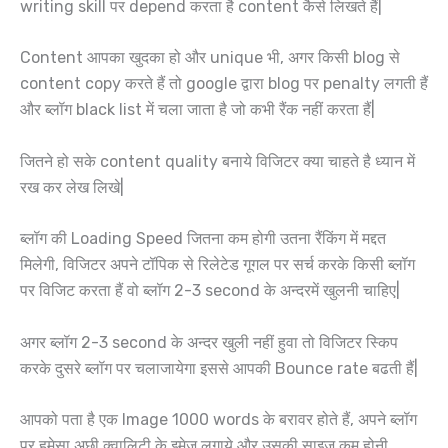
writing skill पर depend करता है content कैसे लिखते हैं|
Content आपका खुदका हो और unique भी, अगर किसी blog से
content copy करते हैं तो google द्वारा blog पर penalty लगती हैं
और ब्लॉग black list में चला जाता है जो कभी रैंक नहीं करता हैं|
जितने हो सके content quality बनाये विजिटर क्या चाहते है ध्यान में
रख कर लेख लिखे|
ब्लॉग की Loading Speed जितना कम होगी उतना रैंकिंग में मद्दत
मिलेगी, विजिटर अपने टॉपिक से रिलेटेड गूगल पर सर्च करके किसी ब्लॉग
पर विजिट करता हैं वो ब्लॉग 2-3 second के अन्दरमें खुलनी चाहिए|
अगर ब्लॉग 2-3 second के अन्दर खुली नहीं हुवा तो विजिटर स्किप
करके दुसरे ब्लॉग पर चलाजायेगा इससे आपकी Bounce rate बढती हैं|
आपको पता है एक Image 1000 words के बरावर होते हैं, अपने ब्लॉग
पर हमेसा अछी क्वालिटी के इमेज लगाये और उसकी साइज़ कम होनी