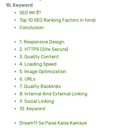
10.
Keyword
SEO क्या हैं?
Top 10 SEO Ranking Factors in hindi
Conclusion:
1. Responsive Design:
2. HTTPS (Site Secure)
3. Quality Content
4. Loading Speed
5. Image Optimization
6. URLs
7. Quality Backlinks
8. Internal And External Linking
9. Social Linking
10. Keyword
Dream11 Se Paise Kaise Kamaye