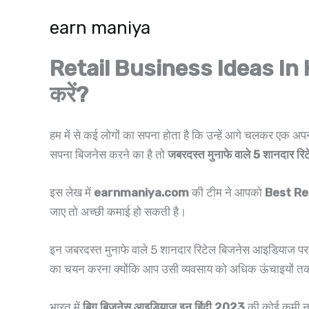
Skip
earn maniya
to
content
Retail Business Ideas In Hi
करें?
हम में से कई लोगों का सपना होता है कि उन्हें आगे चलकर एक अ
सपना बिजनेस करने का है तो
जबरदस्त मुनाफे वाले 5 शानदार र
इस लेख में
earnmaniya.com
की टीम ने आपको
Best Ret
जाए तो अच्छी कमाई हो सकती है।
इन जबरदस्त मुनाफे वाले 5 शानदार रिटेल बिजनेस आइडियाज पर क
का चयन करना क्योंकि आप उसी व्यवसाय को अधिक ऊंचाइयों तक पह
भारत में
बिग बिज़नेस आइडियाज इन हिंदी 2023
की कोई कमी नह