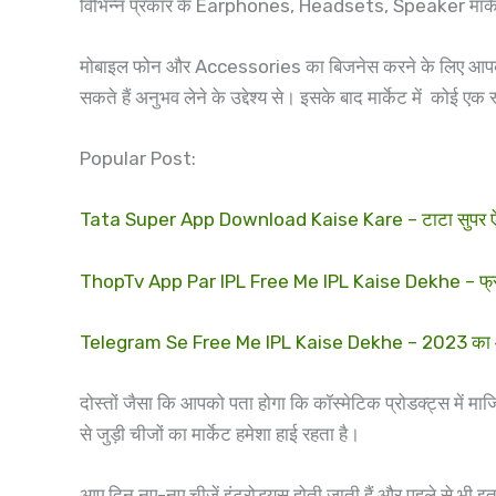
विभिन्न प्रकार के Earphones, Headsets, Speaker मार्केट मे
मोबाइल फोन और Accessories का बिजनेस करने के लिए आपको म
सकते हैं अनुभव लेने के उद्देश्य से। इसके बाद मार्केट में कोई 
Popular Post:
Tata Super App Download Kaise Kare – टाटा सुपर ऐप 
ThopTv App Par IPL Free Me IPL Kaise Dekhe – फ्री में
Telegram Se Free Me IPL Kaise Dekhe – 2023 का आईपीएल 
दोस्तों जैसा कि आपको पता होगा कि कॉस्मेटिक प्रोडक्ट्स में मा
से जुड़ी चीजों का मार्केट हमेशा हाई रहता है।
आए दिन नए-नए चीजें इंट्रोड्यूस होती जाती हैं और पहले से भी