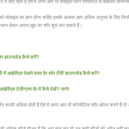
ं छाए रहते हैं ऐसे में अगर आप भी मोबाइल फोन एसेसरीज से संबंधित बिजनेस 
ोबाइल का ज्ञान होना चाहिए इसके अलावा आप अधिक अनुभव के लिए किसी म
एक स्थान लेकर अपना खुद का शॉप शुरू कर सकते हैं।
डाउनलोड कैसे करें?
 आईपीएल देखने वाला ऐप थोप टीवी डाउनलोड कैसे करें?
टेलीग्राम ऐप में कैसे देखें? जाने!
र्जिन काफी अधिक होती है ऐसे में अगर आप भी कॉस्मेटिक शॉप ओपन करते हैं तो 
 इतनी अधिक चीजें मौजूद हैं कि आप चाह कर भी उन सभी चीजों को अरेंज नहीं