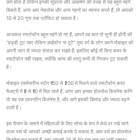
कम होता है लेकिन इनकी सुंदरता और आकर्षण की वजह से यह बहुत महंगे
बिकते हैं, अगर आप नेकलेस और अन्य गहनों का व्यापार करते हैं, तो आपको
10 से 20 गुना तक प्रॉफिट हो सकता है।
आजकल स्मार्टफोन बहुत महंगे हो गए हैं, आपने वह बात तो सुनी ही होगी की
“हड्डी टूट जाए लेकिन आईफोन ना टूटे” युवा वर्ग के लोग अपने मोबाइल को
अपनी जान से ज्यादा संभाल कर रखते हैं, इसलिए कोई भी बिना कवर के
स्मार्टफोन नहीं रखता, क्योंकि कांच की वस्तु कभी भी गिरकर टूट सकती
है।
मोबाइल एक्सेसरीज स्टोर ₹150 से ₹200 में मिलने वाले स्मार्टफोन कवर
फैक्ट्री में ₹5 से ₹10 में मिल जाते हैं, अगर आप इनका होलसेल बिजनेस करेंगे
तो यह एक एवरग्रीन बिजनेस है, और आगे इसकी डिमांड और ज्यादा बढ़ने
वाली है।
इस फैशन के जमाने में महिलाओं के लिए सोभा के रूप में कंधे पर रखे जाने
वाला पर्स भी आपको अच्छी कमाई करके दे सकता है, आप पर्स का होलसेल
बिजनेस कर सकते हैं, यहां आपको 25 से 30 गुना तक का भारी मुनाफा