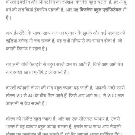
दोस्तों इयररिंग और फिंगर रिंग का स्पेशल बिजनेस बहुत चलता है, हर आयु
वर्ग की लड़कियां ईयररिंग पहनती है, और यह
बिजनेस बहुत प्रॉफिटेबल
भी
है।
आप ईयररिंग के साथ-साथ नए-नए प्रकार के झुमके और कई प्रकार की
चूड़ियां वगैरह भी रख सकते हैं, यह सभी मनियारी का सामान होता है, जो
काफी डिमांड में रहता है।
यह सभी चीजें फैक्ट्री से बहुत सस्ते दाम पर आती है, जिसे आप आगे बेच
कर अच्छा खासा प्रॉफिट ले सकते हैं।
दोस्तों त्योहारों तोरण की मांग बहुत ज्यादा बढ़ जाती है, आपको अच्छे खासे
तोरण ₹20 से ₹30 के बीच मिल जाते हैं, जिसे आप आगे ₹150 से ₹200 तक
आसानी से बेच सकते हैं।
तोरण की मार्केट बहुत ज्यादा है, और यह एक सीज़नल व्यापार है, उत्तरी
भारत में यह व्यापार बहुत ज्यादा चलता है, इसके साथ साथ आप नेपाली
तोरण का कारोबार भी कर सकते हैं, जो कि आपको अच्छा प्रॉफिट देंगे।