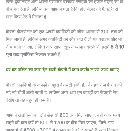
जिसे दुकानदार आगे अपना प्रॉफिट देखकर ग्राहक को हजार पंद्रह सौ के
बीच बेच देता है, लेकिन क्या आपको पता है कि होलसेलर को फैक्ट्री से
माल किस रेट में मिलता है।
दोस्तों होलसेलर को एक अच्छी क्वालिटी की जींस आराम से ₹200 तक की
मिल जाती है, लेकिन अगर क्वालिटी को और घटा दें तो यह प्राइस और भी
नीचे चला जाएगा, लेकिन आप साफ-सुथरा व्यापार करके भी इसमें
5 से 10
गुना तक प्रॉफिट
निकाल सकते हैं।
घर बैठे पैकिंग का काम देने वाली कंपनी में काम करके लाखों रुपये कमाए
दोस्तों लड़कियों के कपड़ों में बहुत वैरायटी होती है, और हर रोज फैशन की
नई नई चीजें आती रहती है, लेकिन अगर आप इन कपड़ों का फैक्ट्री रेट
देखेंगे तो यह बहुत ही कम है।
आपको लड़कियों का टॉप डेड सो ₹200 तक मिल जाएगा, वहीं अगर महंगे
लहंगे की बात करें तो 800 से 1200 के बीच मिल जाएगा, जिसे आप
आसानी से ₹2500 – 3000 में दुकान वाले को दे सकते हैं, आप जितना