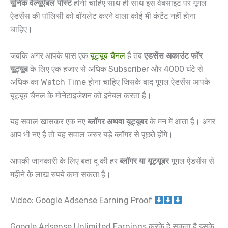
यूनिक वैल्यूऐबल पोस्ट
होनी चाहिए साथ ही साथ इस वेबसाइट पर गूगल
ऐडसेंस की पॉलिसी को वॉयलेट करने वाला कोई भी कंटेंट नहीं होना
चाहिए।
जबकि अगर आपके पास एक
यूट्यूब चैनल
है तब
एडसेंस अकाउंट फॉर
यूट्यूब
के लिए एक हजार से अधिक Subscriber और 4000 घंटे से
अधिक का Watch Time होना चाहिए जिसके बाद गूगल ऐडसेंस आपके
यूट्यूब चैनल के मोनेटाइजेशन को इनेबल करता है।
यह सवाल खासकर एक नए
ब्लॉगर अथवा यूट्यूबर
के मन में आता है। अगर
आप भी नए है तो यह सवाल जरुर बड़े ब्लॉगर से पूछते होंगे।
आपकी जानकारी के लिए बता दू की हर
ब्लॉगर या यूट्यूबर
गूगल ऐडसेंस से
महीने के लाख रुपये कमा सकता है।
Video: Google Adsense Earning Proof
Google Adsense Unlimited Earnings करके दे सकता है इसके