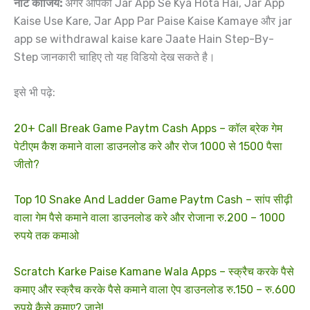
नोट कीजिये:
अगर आपको Jar App Se Kya Hota Hai, Jar App
Kaise Use Kare, Jar App Par Paise Kaise Kamaye और jar
app se withdrawal kaise kare Jaate Hain Step-By-
Step जानकारी चाहिए तो यह विडियो देख सकते है।
इसे भी पढ़े:
20+ Call Break Game Paytm Cash Apps – कॉल ब्रेक गेम
पेटीएम कैश कमाने वाला डाउनलोड करे और रोज 1000 से 1500 पैसा
जीतो?
Top 10 Snake And Ladder Game Paytm Cash – सांप सीढ़ी
वाला गेम पैसे कमाने वाला डाउनलोड करे और रोजाना रु.200 – 1000
रुपये तक कमाओ
Scratch Karke Paise Kamane Wala Apps – स्क्रैच करके पैसे
कमाए और स्क्रैच करके पैसे कमाने वाला ऐप डाउनलोड रु.150 – रु.600
रुपये कैसे कमाए? जाने!