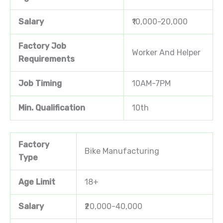
Salary
₹10,000-20,000
Factory Job
Worker And Helper
Requirements
Job Timing
10AM-7PM
Min. Qualification
10th
Factory
Bike Manufacturing
Type
Age Limit
18+
Salary
₹20,000-40,000