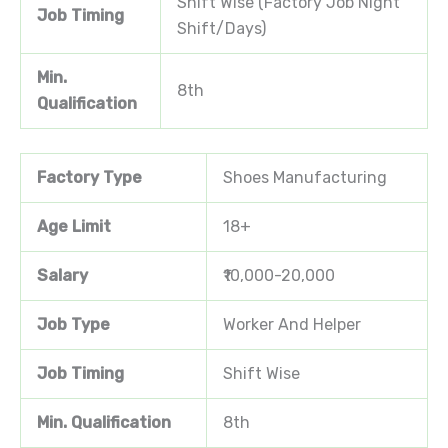
Shift Wise (Factory Job Night
Job Timing
Shift/Days)
Min.
8th
Qualification
Factory Type
Shoes Manufacturing
Age Limit
18+
Salary
₹10,000-20,000
Job Type
Worker And Helper
Job Timing
Shift Wise
Min. Qualification
8th