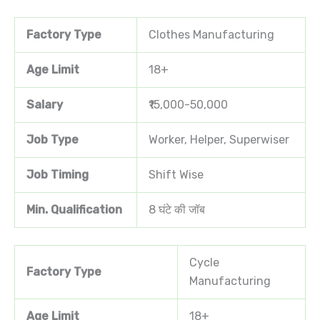
Factory Type
Clothes Manufacturing
Age Limit
18+
Salary
₹15,000-50,000
Job Type
Worker, Helper, Superwiser
Job Timing
Shift Wise
Min. Qualification
8 घंटे की जॉब
Cycle
Factory Type
Manufacturing
Age Limit
18+