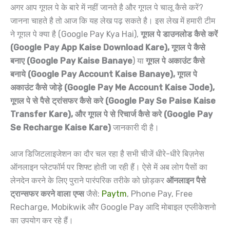
अगर आप गूगल पे के बारे में नहीं जानते है और गूगल पे चालू कैसे करें?
जानना चाहते है तो आज कि यह लेख पढ़ सकते है। इस लेख में हमारी टीम
ने गूगल पे क्या है (Google Pay Kya Hai),
गूगल पे डाउनलोड कैसे करें
(Google Pay App Kaise Download Kare), गूगल पे कैसे
बनाए (Google Pay Kaise Banaye
) या
गूगल पे अकाउंट कैसे
बनाये (Google Pay Account Kaise Banaye), गूगल पे
अकाउंट कैसे जोड़े (Google Pay Me Account Kaise Jode),
गूगल पे से पैसे ट्रांसफर कैसे करे (Google Pay Se Paise Kaise
Transfer Kare), और गूगल पे से रिचार्ज कैसे करे (Google Pay
Se Recharge Kaise Kare)
जानकारी दी है।
आज डिजिटलाइजेशन का दौर चल रहा है सभी चीजें धीरे-धीरे बिज़नेस
ऑनलाइन प्लेटफॉर्म पर शिफ्ट होती जा रही हैं। ऐसे में अब लोग पैसों का
लेनदेन करने के लिए पुराने पारंपरिक तरीके को छोड़कर
ऑनलाइन पैसे
ट्रान्सफर करने वाला एप्स
जैसे:
Pa
ytm
, Phone Pay, Free
Recharge, Mobikwik और Google Pay आदि मोबाइल एप्लीकेशनो
का उपयोग कर रहे हैं।