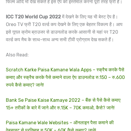
फिल्म आदि भी देख सकते हैं इस ऐप को इस्तेमाल करना पूरी तरह फ्री है।
ICC T20 World Cup 2022
में देखने के लिए यह भी बेस्ट ऐप है।
Oreo TV फ्री T20 वर्ल्ड कप देखने के लिए एक बेहतर विकल्प है। आप
इसे गूगल क्रोम ब्राउजर से डाउनलोड करके आसानी से यहां पर T20
वर्ल्ड कप मैच के साथ-साथ अन्य सभी टीवी प्रोग्राम देख सकते हैं।
Also Read:
Scratch Karke Paisa Kamane Wala Apps – स्क्रैच करके पैसे
कमाए और स्क्रैच करके पैसे कमाने वाला ऐप डाउनलोड रु.150 – रु.600
रुपये कैसे कमाए? जाने!
Bank Se Paise Kaise Kamaye 2022 – बैंक से पैसे कैसे कमाए
15+ तरीकों के बारे में जाने और रु.15K – 70K कमाओ, कैसे? जाने!
Paisa Kamane Wale Websites – ऑनलाइन पैसा कमाने की
वेबसाइट से प्रतिमाह रु.50K – 60K कैसे कमाए? जाने!