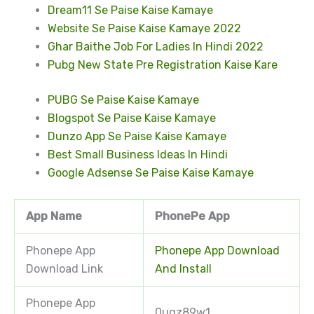
Dream11 Se Paise Kaise Kamaye
Website Se Paise Kaise Kamaye 2022
Ghar Baithe Job For Ladies In Hindi 2022
Pubg New State Pre Registration Kaise Kare
PUBG Se Paise Kaise Kamaye
Blogspot Se Paise Kaise Kamaye
Dunzo App Se Paise Kaise Kamaye
Best Small Business Ideas In Hindi
Google Adsense Se Paise Kaise Kamaye
App Name
PhonePe App
Phonepe App
Phonepe App Download
Download Link
And Install
Phonepe App
0ugz89w1