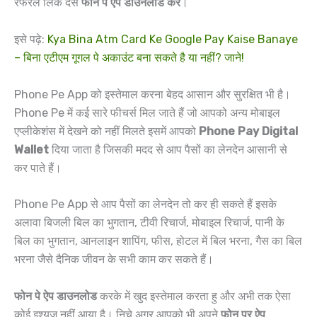
रेफरल लिंक देसे
फोन पे ऐप डाउनलोड करें
।
इसे पढ़े:
Kya Bina Atm Card Ke Google Pay Kaise Banaye
– बिना एटीएम गूगल पे अकाउंट बना सकते है या नहीं? जाने!
Phone Pe App को इस्तेमाल करना बेहद आसान और सुरक्षित भी है।
Phone Pe में कई सारे फीचर्स मिल जाते हैं जो आपको अन्य मोबाइल
एप्लीकेशंस में देखने को नहीं मिलते इसमें आपको
Phone Pay Digital
Wallet
दिया जाता है जिसकी मदद से आप पैसों का लेनदेन आसानी से
कर पाते हैं।
Phone Pe App से आप पैसों का लेनदेन तो कर ही सकते हैं इसके
अलावा बिजली बिल का भुगतान, टीवी रिचार्ज, मोबाइल रिचार्ज, पानी के
बिल का भुगतान, आनलाइन शापिंग, फीस, होटल में बिल भरना, गैस का बिल
भरना जैसे दैनिक जीवन के सभी काम कर सकते हैं।
फोन पे ऐप डाउनलोड
करके में खुद इस्तेमाल करता हु और अभी तक ऐसा
कोई इश्यूज नहीं आया है। निचे अगर आपको भी अपने
फोन पर ऐप