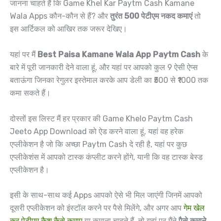
जानना चाहते हैं कि Game Khel Kar Paytm Cash Kamane
Wala Apps कौन-कौन से हैं? और
तुरंत 500 पेटीएम नकद कमाएं
तो
इस आर्टिकल को आखिर तक जरूर देखिए।
यहां पर मैं
Best Paisa Kamane Wala App Paytm Cash
के
बारे में पूरी जानकारी देने वाला हूं, और यहां पर आपको कुल 9 ऐसी ऐप्स
बताऊंगा जिनका रेगुलर इस्तेमाल करके आप डेली का ₹500 से ₹1000 तक
कमा सकते हैं।
दोस्तों इस लिस्ट मैं हर प्रकार की Game Khelo Paytm Cash
Jeeto App Download को ऐड करने वाला हूं, यहां वह हरेक
एप्लीकेशन है जो कि अच्छा Paytm Cash दे रही है, यहां पर कुछ
एप्लीकेशंस में आपको टास्क कंप्लीट करने होंगे, यानी कि वह टास्क बेस्ड
एप्लीकेशन है।
इसी के साथ-साथ कई Apps आपको ऐसे भी मिल जाएंगी जिनमें आपको
दूसरी एप्लीकेशन को इंस्टॉल करने पर पैसे मिलेंगे, और अगर आप
गेम खेल
कर पेटीएम कैश कैसे कमाए
या कमाना चाहते हैं, तो यहां पर मैंने
पैसे कमाने