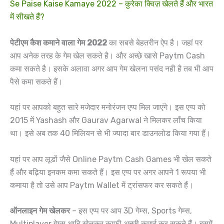
Se Paise Kaise Kamaye 2022 – कुरेका क्विज़ खेलते हैं और भारत
में सीखते हैं?
पेटीएम कैश कमाने वाला गेम 2022
का सबसे बेहतरीन ऐप है। जहां पर
आप अनेक तरह के गेम खेल सकते है। और अच्छे खासे Paytm Cash
कमा सकते है। इसके अलावा अगर आप गेम खेलना पसंद नही है तब भी आप
पैसे कमा सकते हैं।
यहां पर आपको बहुत सारे मजेदार मनोरंजन एप्प मिल जाएंगे। इस एप्प को
2015 में Yashash और Gaurav Agarwal ने मिलकर लॉंच किया
था। इसे अब तक 40 मिलियन से भी ज्यादा बार डाउनलोड किया गया हैं।
यहां पर आप लूडों जैसे Online Paytm Cash Games भी खेल सकते
हैं और बढ़िया इनकम कमा सकते हैं। इस एप्प पर अगर आपने 1 रूपया भी
कमाया है तो उसे आप Paytm Wallet में ट्रांसफर कर सकते हैं।
ऑनलाइन गेम खेलकर
– इस एप्प पर आप 3D गेम्स, Sports गेम्स,
Multiplayer गेम्स आदि खेलकर काफी अच्छी कमाई कर सकते हैं। इसमें