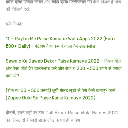
कॉल ब्रेक सिंगल प्लेयर
और
कॉल ब्रेक मल्टीप्लेयर गेम
कैसे खेलते है नीचे
की विडियो देखे:
इसे भी पढ़े:
10+ Paytm Me Paise Kamane Wala Apps 2022 (Earn
₹500+ Daily) – पेटीएम कैश कमाने वाला गेम डाउनलोड
Sawalo Ke Jawab Dekar Paise Kamaye 2022 – क्विज खेले
और पैसा जीते ऐप डाउनलोड करे और रोज रु.200 – 500 रुपये से ज्यादा
कमाओं?
(रोज रु.100 – 500 कमाई) जुपी गोल्ड लूडो से पैसे कैसे कमाए? जाने
(Zupee Gold Se Paise Kaise Kamaye 2022)
दोस्तों, हमने यहाँ पर टॉप Call Break Paise Wala Games 2022
का लिस्ट दी है जिसे डाउनलोड करना ही चाहिए।