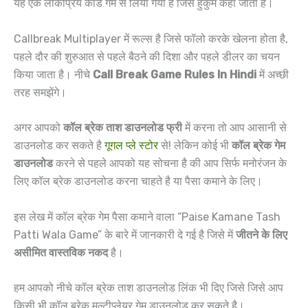
यह एक लोकप्रिय कार्ड गेम से लिया गया है जिसे हुकुम कहा जाता है।
Callbreak Multiplayer में रूल्स है जिसे फॉलो करके खेलना होता है,
पहले दौर की शुरुआत से पहले बैठने की दिशा और पहले डीलर का चयन
किया जाता है। नीचे
Call Break Game Rules In Hindi
में अच्छी
तरह समझेंगे।
अगर आपको
कॉल ब्रेक ताश डाउनलोड फ्री
में करना तो आप आसानी से
डाउनलोड कर सकते है
गूगल प्ले स्टोर
से! लेकिन कोई भी
कॉल ब्रेक गेम
डाउनलोड
करने से पहले आपको यह सोचना है की आप सिर्फ मनोरंजन के
लिए कॉल ब्रेक डाउनलोड करना चाहते है या पैसा कमाने के लिए।
इस लेख में कॉल ब्रेक गेम पैसा कमाने वाला “Paise Kamane Tash
Patti Wala Game” के बारे में जानकारी दे गई है जिसे में
जीतने के लिए
असीमित वास्तविक नकद
है।
हम आपको नीचे कॉल ब्रेक ताश डाउनलोड लिंक भी दिए जिसे जिसे आप
किसी भी कॉल ब्रेक मल्टीप्लेयर गेम डाउनलोड कर सकते है।