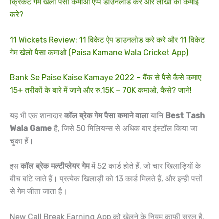
क्रिकेट गेम खेलो पैसा कमाओ एप्प डाउनलोड करें और लाखों की कमाई
करे?
11 Wickets Review: 11 विकेट ऐप डाउनलोड करे करे और 11 विकेट
गेम खेलो पैसा कमाओ (Paisa Kamane Wala Cricket App)
Bank Se Paise Kaise Kamaye 2022 – बैंक से पैसे कैसे कमाए
15+ तरीकों के बारे में जाने और रु.15K – 70K कमाओ, कैसे? जाने!
यह भी एक शानादार
कॉल ब्रेक गेम पैसा कमाने वाला
यानि
Best Tash
Wala Game
है, जिसे 50 मिलियन्स से अधिक बार इंस्टॉल किया जा
चुका हैं।
इस
कॉल ब्रेक मल्टीप्लेयर गेम
में 52 कार्ड होते हैं, जो चार खिलाड़ियों के
बीच बांटे जाते हैं। प्रत्येक खिलाड़ी को 13 कार्ड मिलते हैं, और इन्ही पत्तों
से गेम जीता जाता है।
New Call Break Earning App को खेलने के नियम काफी सरल है,