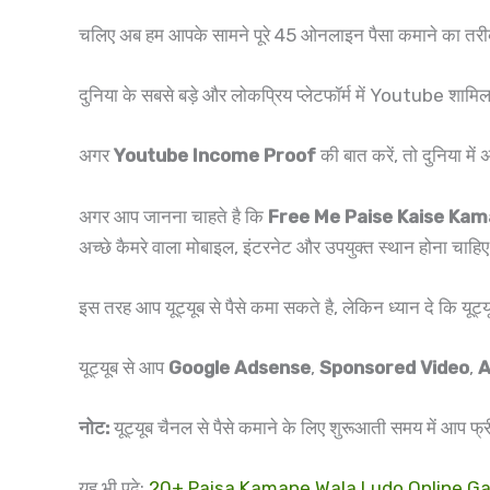
चलिए अब हम आपके सामने पूरे 45 ओनलाइन पैसा कमाने का तरीका 
दुनिया के सबसे बड़े और लोकप्रिय प्लेटफॉर्म में Youtube शामिल 
अगर
Youtube Income Proof
की बात करें, तो दुनिया में अन
अगर आप जानना चाहते है कि
Free Me Paise Kaise Ka
अच्छे कैमरे वाला मोबाइल, इंटरनेट और उपयुक्त स्थान होना चाहि
इस तरह आप यूट्यूब से पैसे कमा सकते है, लेकिन ध्यान दे कि य
यूट्यूब से आप
Google Adsense
,
Sponsored Video
,
A
नोट:
यूट्यूब चैनल से पैसे कमाने के लिए शुरूआती समय में आप फ्
यह भी पढ़े:
20+ Paisa Kamane Wala Ludo Online Game – 