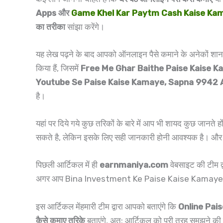
Apps और
Game Khel Kar Paytm Cash Kaise Ka
का तरीका
सांझा करेंगे।
यह लेख पढ़ने के बाद आपको ऑनलाइन पैसे कमाने के अनेकों शानदा
किया हैं, जिसमें
Free Me Ghar Baithe Paise Kaise Ka
Youtube Se Paise Kaise Kamaye, Sapna 9942 
है।
यहां पर दिये गये कुछ तरिकों के बारे में आप भी शायद कुछ जानत
सकते है, लेकिन इसके लिए सही जानकारी होनी आवश्यक है। और स
पिछली आर्टिकल में ही
earnmaniya.com
वेबसाइट की टीम द
अगर आप Bina Investment Ke Paise Kaise Kamaye आर्टि
इस आर्टिकल मेंहमारी टीम द्वारा आपको बताएंगे कि
Online Pai
कैसे कमाए तरिके
बताएंगे, अत: आर्टिकल को पूरी तरह समझने क