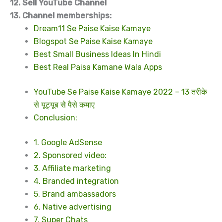
12. Sell YouTube Channel
13. Channel memberships:
Dream11 Se Paise Kaise Kamaye
Blogspot Se Paise Kaise Kamaye
Best Small Business Ideas In Hindi
Best Real Paisa Kamane Wala Apps
YouTube Se Paise Kaise Kamaye 2022 – 13 तरीके
से यूट्यूब से पैसे कमाए
Conclusion:
1. Google AdSense
2. Sponsored video:
3. Affiliate marketing
4. Branded integration
5. Brand ambassadors
6. Native advertising
7. Super Chats