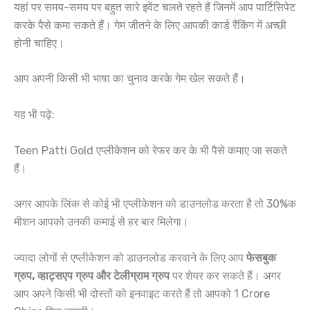
यहां पर समय-समय पर बहुत सारे इवेंट चलते रहते हैं जिनमें आप पार्टिसिपेट
करके पैसे कमा सकते हैं। गेम जीतने के लिए आपकी कार्ड रैंकिंग में अच्छी
होनी चाहिए।
आप अपनी किसी भी भाषा का चुनाव करके गेम खेल सकते हैं।
यह भी पढ़े:
Teen Patti Gold एप्लीकेशन को रेफर कर के भी पैसे कमाए जा सकते
हैं।
अगर आपके लिंक से कोई भी एप्लीकेशन को डाउनलोड करता है तो 30%क
मीशन आपको उनकी कमाई से हर बार मिलेगा।
ज्यादा लोगों से एप्लीकेशन को डाउनलोड करवाने के लिए आप
फेसबुक
ग्रुप, व्हाट्सएप ग्रुप और टेलीग्राम ग्रुप
पर शेयर कर सकते हैं। अगर
आप अपने किसी भी दोस्तों को इनवाइट करते हैं तो आपको 1 Crore