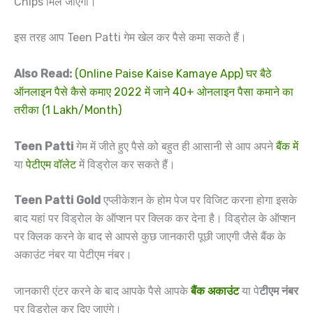
Chips मिल जाएगी।
इस तरह आप Teen Patti गेम खेल कर पैसे कमा सकते हैं।
Also Read:
(Online Paise Kaise Kamaye App) घर बैठे
ऑनलाइन पैसे कैसे कमाए 2022 में जाने 40+ ओनलाइन पैसा कमाने का
तरीका (1 Lakh/Month)
Teen Patti
गेम में जीते हुए पैसे को बहुत ही आसानी से आप अपने
बैंक में
या
पेटीएम वॉलेट
में विड्रोल कर सकते हैं।
Teen Patti Gold
एप्लीकेशन के होम पेज पर विजिट करना होगा इसके
बाद यहां पर विड्रोल के ऑप्शन पर क्लिक कर देना है। विड्रोल के ऑप्शन
पर क्लिक करने के बाद से आपसे कुछ जानकारी पूछी जाएगी जैसे बैंक के
अकाउंट नंबर या पेटीएम नंबर।
जानकारी एंटर करने के बाद आपके पैसे आपके
बैंक अकाउंट
या पे
टीएम नंबर
पर विड्रोल कर दिए जाएंगे।