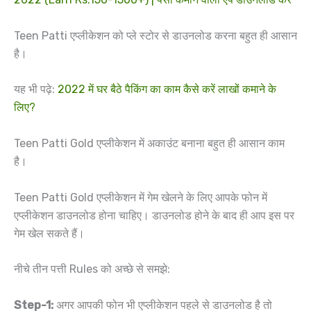
Teen Patti एप्लीकेशन को प्ले स्टोर से डाउनलोड करना बहुत ही आसान
है।
यह भी पढ़े:
2022 में घर बैठे पैकिंग का काम कैसे करें लाखों कमाने के
लिए?
Teen Patti Gold एप्लीकेशन में अकाउंट बनाना बहुत ही आसान काम
है।
Teen Patti Gold एप्लीकेशन में गेम खेलने के लिए आपके फोन में
एप्लीकेशन डाउनलोड होना चाहिए। डाउनलोड होने के बाद ही आप इस पर
गेम खेल सकते हैं।
नीचे तीन पत्ती Rules को अच्छे से समझे:
Step-1:
अगर आपकी फोन भी एप्लीकेशन पहले से डाउनलोड है तो