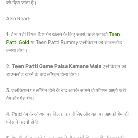
को दिया जाता है।
Also Read:
1. तीन पत्ती रियल कैश गेम खेलने के लिए सबसे पहले आपको
Teen
Patti Gold
या Teen Patti Rummy एप्लीकेशन को डाउनलोड
करना होगा।
2.
Teen Patti Game Paisa Kamane Wala
एप्लीकेशन को
डाउनलोड करने के बाद लॉगइन होना होगा।
3. एप्लीकेशन पर लॉगिन होने के बाद आपके सामने दो ऑप्शन आएंगे फ्री
गेम और पेड गेम।
4. Paid गेम के ऑप्शन पर क्लिक कर दीजिए और यहां पर आपको गेम की
फीस पे करनी होगी।