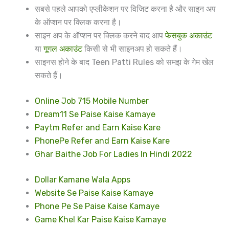
सबसे पहले आपको एप्लीकेशन पर विजिट करना है और साइन अप
के ऑप्शन पर क्लिक करना है।
साइन अप के ऑप्शन पर क्लिक करने बाद आप
फेसबुक अकाउंट
या
गूगल अकाउंट
किसी से भी साइनअप हो सकते हैं।
साइनस होने के बाद Teen Patti Rules को समझ के गेम खेल
सकते हैं।
Online Job 715 Mobile Number
Dream11 Se Paise Kaise Kamaye
Paytm Refer and Earn Kaise Kare
PhonePe Refer and Earn Kaise Kare
Ghar Baithe Job For Ladies In Hindi 2022
Dollar Kamane Wala Apps
Website Se Paise Kaise Kamaye
Phone Pe Se Paise Kaise Kamaye
Game Khel Kar Paise Kaise Kamaye