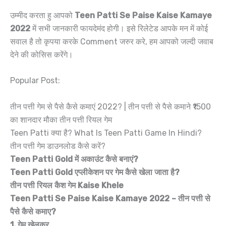
उम्मीद करता हु आपको
Teen Patti Se Paise Kaise Kamaye
2022
में सभी जानकारी फायदेमंद होगी। इसे रिलेटेड आपके मन में कोई
सवाल है तो कृपया करके Comment जरुर करे, हम आपको जल्दी जवाब
देने की कोसिस करेंगे।
Popular Post:
तीन पत्ती गेम से पैसे कैसे कमाएं 2022? | तीन पत्ती से पैसे कमाने ₹1500
का शानदार मौका तीन पत्ती रियल गेम
Teen Patti क्या है? What Is Teen Patti Game In Hindi?
तीन पत्ती गेम डाउनलोड कैसे करें?
Teen Patti Gold में अकाउंट कैसे बनाएं?
Teen Patti Gold एप्लीकेशन पर गेम कैसे खेला जाता है?
तीन पत्ती रियल कैश गेम Kaise Khele
Teen Patti Se Paise Kaise Kamaye 2022 – तीन पत्ती से
पैसे कैसे कमाए?
1. गेम खेलकर