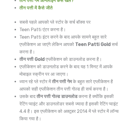
तीन पत्ती गेम ऑनलाइन कैसे खेले?
तीन पत्ती में कैसे जीते
सबसे पहले आपको प्ले स्टोर के सर्च बॉक्स पर
Teen Patti एंटर करना है।
Teen Patti इंटर करने के बाद आपके सामने बहुत सारे
एप्लीकेशन आ जाएंगे लेकिन आपको
Teen Patti Gold
सर्च
करना है।
तीन पत्ती Gold
एप्लीकेशन को डाउनलोड करना है।
एप्लीकेशन को डाउनलोड करने के बाद यह 1 मिनट में आपके
मोबाइल स्क्रीन पर आ जाएगा।
ध्यान रहे प्ले स्टोर में
तीन पत्ती गेम
के बहुत सारे एप्लीकेशन है
आपको सही एप्लीकेशन तीन पत्ती गोल्ड ही सर्च करना है।
उसके बाद
तीन पत्ती गोल्ड डाउनलोड
करना है क्योंकि इसकी
रेटिंग प्वाइंट और डाउनलोडर सबसे ज्यादा है इसकी रेटिंग प्वाइंट
4.4 है। इस एप्लीकेशन को अक्टूबर 2014 में प्ले स्टोर में लॉन्च
किया गया है।