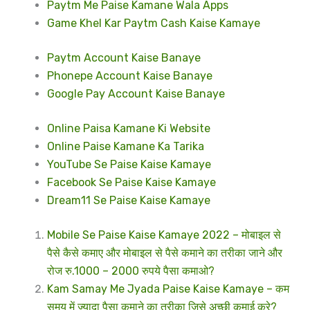
Paytm Me Paise Kamane Wala Apps
Game Khel Kar Paytm Cash Kaise Kamaye
Paytm Account Kaise Banaye
Phonepe Account Kaise Banaye
Google Pay Account Kaise Banaye
Online Paisa Kamane Ki Website
Online Paise Kamane Ka Tarika
YouTube Se Paise Kaise Kamaye
Facebook Se Paise Kaise Kamaye
Dream11 Se Paise Kaise Kamaye
Mobile Se Paise Kaise Kamaye 2022 – मोबाइल से
पैसे कैसे कमाए और मोबाइल से पैसे कमाने का तरीका जाने और
रोज रु.1000 – 2000 रुपये पैसा कमाओ?
Kam Samay Me Jyada Paise Kaise Kamaye – कम
समय में ज्यादा पैसा कमाने का तरीका जिसे अच्छी कमाई करे?