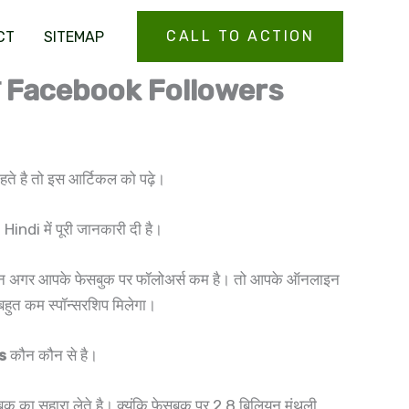
CALL TO ACTION
CT
SITEMAP
ख तक Facebook Followers
 है तो इस आर्टिकल को पढ़े।
 में पूरी जानकारी दी है।
लेकिन अगर आपके फेसबुक पर फॉलोअर्स कम है। तो आपके ऑनलाइन
बहुत कम स्पॉन्सरशिप मिलेगा।
s
कौन कौन से है।
बुक का सहारा लेते है। क्यूंकि फेसबुक पर 2.8 बिलियन मंथली