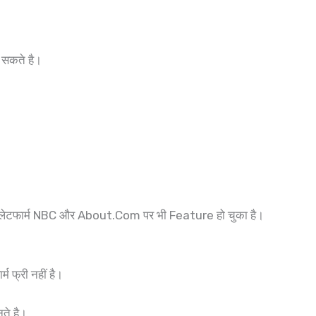
़ा सकते है।
?
e प्लेटफार्म NBC और About.Com पर भी Feature हो चुका है।
्म फ्री नहीं है।
ानते है।