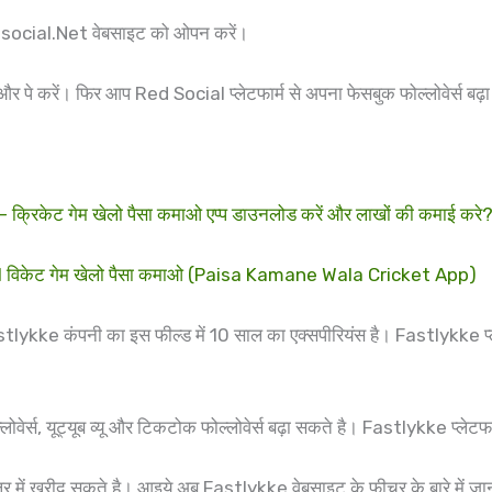
Redsocial.Net वेबसाइट को ओपन करें।
ं और पे करें। फिर आप Red Social प्लेटफार्म से अपना फेसबुक फोल्लोवेर्स बढ
ेट गेम खेलो पैसा कमाओ एप्प डाउनलोड करें और लाखों की कमाई करे
11 विकेट गेम खेलो पैसा कमाओ (Paisa Kamane Wala Cricket App)
Fastlykke कंपनी का इस फील्ड में 10 साल का एक्सपीरियंस है। Fastlykk
लोवेर्स, यूट्यूब व्यू और टिकटोक फोल्लोवेर्स बढ़ा सकते है। Fastlykke प्लेटफार
लर में खरीद सकते है। आइये अब Fastlykke वेबसाइट के फीचर के बारे में ज