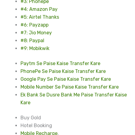
#3: Phonepe
#4: Amazon Pay
#5: Airtel Thanks
#6: Payzapp
#7: Jio Money
#8: Paypal
#9: Mobikwik
Paytm Se Paise Kaise Transfer Kare
PhonePe Se Paise Kaise Transfer Kare
Google Pay Se Paise Kaise Transfer Kare
Mobile Number Se Paise Kaise Transfer Kare
Ek Bank Se Dusre Bank Me Paise Transfer Kaise
Kare
Buy Gold
Hotel Booking
Mobile Recharge
,