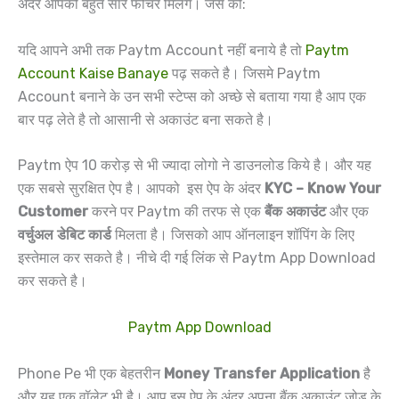
अंदर आपको बहुत सारे फीचर मिलेंगे। जैसे की:
यदि आपने अभी तक Paytm Account नहीं बनाये है तो
Paytm
Account Kaise Banaye
पढ़ सकते है। जिसमे Paytm
Account बनाने के उन सभी स्टेप्स को अच्छे से बताया गया है आप एक
बार पढ़ लेते है तो आसानी से अकाउंट बना सकते है।
Paytm ऐप 10 करोड़ से भी ज्यादा लोगो ने डाउनलोड किये है। और यह
एक सबसे सुरक्षित ऐप है। आपको इस ऐप के अंदर
KYC – Know Your
Customer
करने पर Paytm की तरफ से एक
बैंक अकाउंट
और एक
वर्चुअल डेबिट कार्ड
मिलता है। जिसको आप ऑनलाइन शॉपिंग के लिए
इस्तेमाल कर सकते है। नीचे दी गई लिंक से Paytm App Download
कर सकते है।
Paytm App Download
Phone Pe भी एक बेहतरीन
Money Transfer Application
है
और यह एक वॉलेट भी है। आप इस ऐप के अंदर अपना बैंक अकाउंट जोड़ के