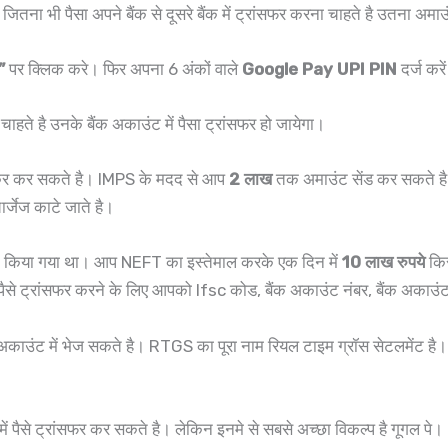
ना भी पैसा अपने बैंक से दूसरे बैंक में ट्रांसफर करना चाहते है उतना अमा
”
पर क्लिक करे। फिर अपना 6 अंकों वाले
Google Pay UPI PIN
दर्ज कर
हते है उनके बैंक अकाउंट में पैसा ट्रांसफर हो जायेगा।
जाकर कर सकते है। IMPS के मदद से आप
2 लाख
तक अमाउंट सेंड कर सकते ह
्जेज काटे जाते है।
 किया गया था। आप NEFT का इस्तेमाल करके एक दिन में
10 लाख रुपये
किस
ैसे ट्रांसफर करने के लिए आपको Ifsc कोड, बैंक अकाउंट नंबर, बैंक अकाउं
काउंट में भेज सकते है। RTGS का पूरा नाम रियल टाइम ग्रॉस सेटलमेंट है। 
में पैसे ट्रांसफर कर सकते है। लेकिन इनमे से सबसे अच्छा विकल्प है गूगल पे।