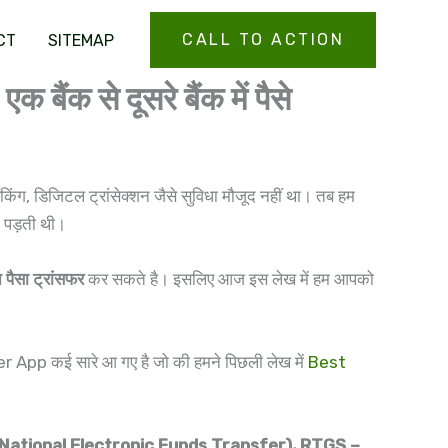
CALL TO ACTION
CT
SITEMAP
से दूसरे बैंक में पैसे
िंग, डिजिटल ट्रांसेक्शन जैसे सुविधा मौजूद नहीं था। तब हम
ी पड़ती थी।
ैसा ट्रांसफर
कर सकते है। इसलिए आज इस लेख में हम आपको
pp कई सारे आ गए है जो की हमने पिछली लेख में
Best
ational Electronic Funds Transfer), RTGS –