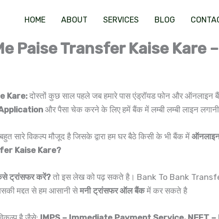
HOME
ABOUT
SERVICES
BLOG
CONTA
ise Transfer Kaise Kare – एक बैंक 
e Kare:
दोस्तों कुछ साल पहले जब हमारे पास एंड्रॉयड फोन और ऑनलाइन बैंक
ें Application
और पैसा चेक करने के लिए हमें बैंक में लम्बी लम्बी लाइन लगान
सारे विकल्प मौजूद है जिसके द्वारा हम घर बैठे किसी के भी बैंक में
ऑनलाइन प
fer Kaise Kare?
ैसे ट्रांसफर करें?
तो इस लेख को पढ़ सकते है। Bank To Bank Transfer A
 जिसकी मद्दत से हम आसानी से
मनी ट्रांसफर ऑल बैंक
में कर सकते है
विकल्प है जैसे:
IMPS – Immediate Payment Service, NEFT – N