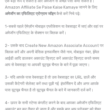
एक बड़ा रूप दे सकते हैं और अमेजॉन से अच्छा पैसा कमा सकते हैं।
Amazon Affiliate Se Paise Kaise Kamaye जानने के लिए
अमेजॉन का एफिलिएट प्रोग्राम जॉइन
कैसे करें निचे पढ़े:
1-सबसे पहले ऐमेज़ॉन मोबाइल एप्लीकेशन या वेबसाइट में जाएं और वहां पर
अमेजॉन एफिलिएट के सेक्शन पर क्लिक करें।
2- उसके बाद Create New Amazon Associate Account पर
क्लिक करें और अपनी बेसिक इनफार्मेशन जैसे नाम, मोबाइल नंबर, ईमेल
आईडी आदि डालकर अकाउंट क्रिएट करें अकाउंट क्रिएट करते समय
आप से वेबसाइट या आपकी यूट्यूब चैनल के बारे में पूछा जाएगा।
3- यदि आपके पास वेबसाइट है तो उस वेबसाइट का URL डालें और
उसकी कैटेगरी सेलेक्ट करें तथा पूछी गई इंफॉर्मेशन दें और अगर आपके
पास यूट्यूब चैनल है तो यूट्यूब चैनल के बारे में जानकारी दर्ज करें।
4- ऊपर के सभी स्टेप्स कंप्लीट करने के बाद आपका अमेजॉन एफिलिएट
अकाउंट बन कर तैयार हो जाता है और इसके बाद आप प्रोडक्ट को शेयर