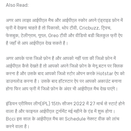
Also Read:
अगर आप लाइव आईपीएल मैच और आईपीएल स्कोर अपने एंड्राइड फ़ोन में
फ्री में देखना चाहते है तो पिकासो, थोप टीवी, Cricbuzz, ट्विच,
फेसबुक, टेलीग्राम, गूगल, Oreo टीवी और वीडियो बडी बिलकुल फ्री ऐप
है जहाँ से आप आईपीएल देख सकते है।
अगर आपके पास जिओ फ़ोन है और आपको नहीं पता की जिओ फ़ोन में
आईपीएल कैसे देखते है तो आपको अपने जिओ फ़ोन के मेनू बटन पर क्लिक
करना है और उसके बाद आपको जिओ स्टोर ओपन करके Hotstar ऐप को
डाउनलोड करना है। उसके बाद हॉटस्टार ऐप पर आपको अकाउंट बनाना
होगा फिर आप फ्री में जिओ फ़ोन के अंदर भी आईपीएल मैच देख पाएंगे।
इंडियन प्रीमियर लीग(IPL) 15th सीजन 2022 में 27 मार्च से स्टार्ट होने
वाला है और फाइनल आईपीएल टूर्नामेंट मई महीने के एंड में शुरू होगा।
Bcci इस साल के आईपीएल मैच का Schedule नेक्स्ट वीक को लांच
करने वाला है।