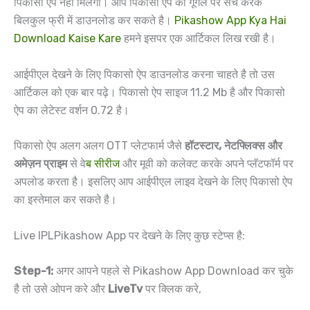
पिकासो ऐप नहीं मिलेगा। आप पिकासो ऐप को गूगल पर सर्च करके
बिलकुल फ्री में डाउनलोड कर सकते है।
Pikashow App Kya Hai
Download Kaise Kare
हमने इसपर एक आर्टिकल लिख रखी है।
आईपीएल देखने के लिए पिकासो ऐप डाउनलोड करना चाहते है तो उस
आर्टिकल को एक बार पढ़े। पिकासो ऐप साइज 11.2 Mb है और पिकासो
ऐप का लेटेस्ट वर्शन 0.72 है।
पिकासो ऐप अलग अलग OTT प्लेटफार्म जैसे
हॉटस्टार, नेटफ्लिक्स और
अमेज़न प्राइम
से वे
ब सीरीज
और मूवी को कलेक्ट करके अपने प्लॅटफॉर्म पर
अपलोड करता है। इसलिए आप आईपीएल लाइव देखने के लिए पिकासो ऐप
का इस्तेमाल कर सकते है।
Live IPLPikashow App पर देखने के लिए कुछ स्टेप्स है:
Step-1:
अगर आपने पहले से Pikashow App Download कर चुके
है तो उसे ओपन करे और
LiveTv
पर क्लिक करे,