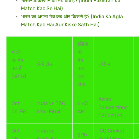
भारत-पाकिस्तान का मैच कब है? (India Pakistan Ka
Match Kab Se Hai)
भारत का अगला मैच कब और किससे है? (India Ka Agla
Match Kab Hai Aur Kiske Sath Hai)
इंडिया
भारत
का
का मैच
मैच
दोनों टीम
सीरीज
कब है
कब
(तारीख)
शुरू
होगा
Asian
Oct
India vs TBC,
6:45
Games Mens
06, Fri
Semi Final 1
AM
T20I 2023
Oct
India vs
ICC Cricket
2:15
08,
Australia,
World Cup