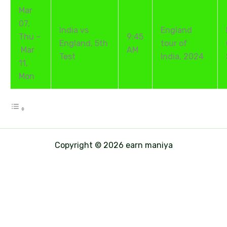
Mar
07,
India vs
England
Thu –
9:45
England, 5th
tour of
Mar
AM
Test
India, 2024
11,
Mon
Copyright © 2026 earn maniya