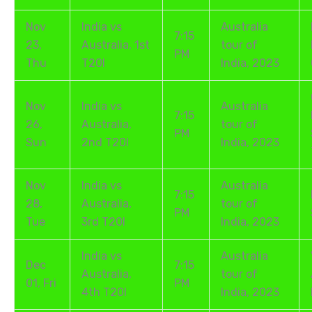
Nov
India vs
Australia
7:15
23,
Australia, 1st
tour of
PM
Thu
T20I
India, 2023
Nov
India vs
Australia
7:15
26,
Australia,
tour of
PM
Sun
2nd T20I
India, 2023
Nov
India vs
Australia
7:15
28,
Australia,
tour of
PM
Tue
3rd T20I
India, 2023
India vs
Australia
Dec
7:15
Australia,
tour of
01, Fri
PM
4th T20I
India, 2023