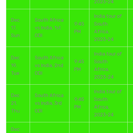
2023-24
India tour of
Dec
South Africa
9:45
South
17,
vs India, 1st
PM
Africa,
Sun
ODI
2023-24
India tour of
Dec
South Africa
9:45
South
19,
vs India, 2nd
PM
Africa,
Tue
ODI
2023-24
India tour of
Dec
South Africa
9:45
South
21,
vs India, 3rd
PM
Africa,
Thu
ODI
2023-24
Dec