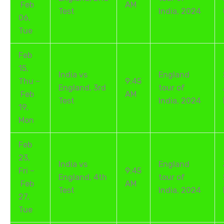
Feb
AM
Test
India, 2024
06,
Tue
Feb
15,
India vs
England
Thu –
9:45
England, 3rd
tour of
Feb
AM
Test
India, 2024
19,
Mon
Feb
23,
India vs
England
Fri –
9:45
England, 4th
tour of
Feb
AM
Test
India, 2024
27,
Tue