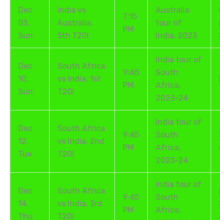
Dec
India vs
Australia
7:15
03,
Australia,
tour of
PM
Sun
5th T20I
India, 2023
India tour of
Dec
South Africa
9:45
South
10,
vs India, 1st
PM
Africa,
Sun
T20I
2023-24
India tour of
Dec
South Africa
9:45
South
12,
vs India, 2nd
PM
Africa,
Tue
T20I
2023-24
India tour of
Dec
South Africa
9:45
South
14,
vs India, 3rd
PM
Africa,
Thu
T20I