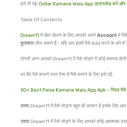
इसे भी पढ़ें:
Dollar Kamane Wala App डाउनलोड करे और र
Table Of Contents:
Dream11
में खेल खेलने के लिए आपको अपने
Account
में प
पुरस्कार
जीत सकते हैं। यदि आप इसमें पैसे Add करने के बारे में
दोस्तों अगर आपको Dream11 में पैसे जोड़ने में कोई समस्या हो
घर बैठे पैसे कमाने वाला ऐप्स से पैसे कमाने के लिए इसे पढ़ें:
50+ Best Paise Kamane Wala App Apk – रियल पैसे कमा
उत्तर:
Dream11 में पैसे जोड़ना बहुत ही आसान है इसके लिए आप 
उत्तर:
Dream11 में पैसे जोड़ने के लिए आपको कोई आवश्यक दस्ताव