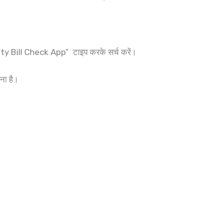
ricity Bill Check App” टाइप करके सर्च करें।
ना है।