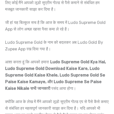
लिए कोई मैंने आपको लूडो सुप्रीम गोल्ड से पैसे कमाने से संबंधित हम
मजबूत जानकारी साझा कर दिया है।
जी हां यह बिल्कुल सच है कि आज के समय में Ludo Supreme Gold
App से लोग अच्छा खासा पैसा कमा ले रहे है।
Ludo Supreme Gold के नाम को बदलकर अब Ludo Gold By
Zupee App रख दिया गया है।
आशा करता हूं कि आपको हमारा
Ludo Supreme Gold Kya Hai,
Ludo Supreme Gold Download Kaise Kare, Ludo
Supreme Gold Kaise Khele, Ludo Supreme Gold Se
Paise Kaise Kamaye, और Ludo Supreme Se Paise
Kaise Nikale सभी जानकारी
पसंद आया होगा।
क्योंकि आज के लेख में मैंने आपको लूडो सुप्रीम गोल्ड एप से पैसे कैसे कमाए
से संबंधित हर महत्वपूर्ण जानकारी साझा कर दिया है। यदि आपको भी