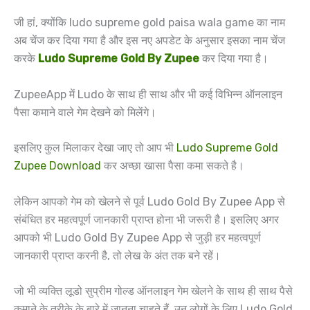
जी हां, क्योंकि ludo supreme gold paisa wala game का नाम
अब चेंज कर दिया गया है और इस नए अपडेट के अनुसार इसका नाम चेंज
करके
Ludo Supreme Gold By Zupee
कर दिया गया है।
ZupeeApp में Ludo के साथ ही साथ और भी कई विभिन्न ऑनलाइन
पैसा कमाने वाले गेम देखने को मिलेंगे।
इसलिए कुल मिलाकर देखा जाए तो आप भी
Ludo Supreme Gold
Zupee Download
कर अच्छा खासा पैसा कमा सकते है।
लेकिन आपको गेम को खेलने से पूर्व Ludo Gold By Zupee App से
संबंधित हर महत्वपूर्ण जानकारी प्राप्त होना भी जरूरी है। इसलिए अगर
आपको भी Ludo Gold By Zupee App से जुड़ी हर महत्वपूर्ण
जानकारी प्राप्त करनी है, तो लेख के अंत तक बने रहें।
जो भी व्यक्ति लूडो सुप्रीम गोल्ड ऑनलाइन गेम खेलने के साथ ही साथ पैसे
कमाने के तरीके के बारे में जानना चाहते हैं, उन लोगों के लिए Ludo Gold