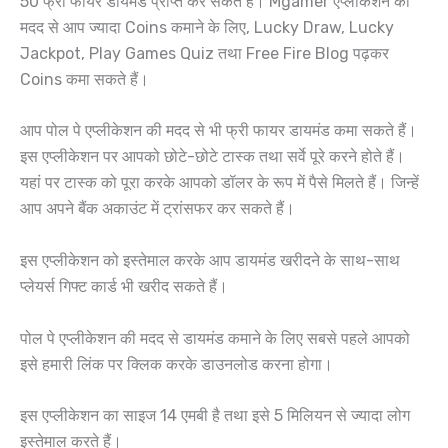
50 फ्री फायर डायमंड प्राप्त कर सकते हैं। Mgamer एप्लीकेशन की
मदद से आप ज्यादा Coins कमाने के लिए, Lucky Draw, Lucky
Jackpot, Play Games Quiz तथा Free Fire Blog पढ़कर
Coins कमा सकते हैं।
आप पोल पे एप्लीकेशन की मदद से भी फ्री फायर डायमंड कमा सकते हैं।
इस एप्लीकेशन पर आपको छोटे-छोटे टास्क तथा सर्वे पूरे करने होते हैं।
यहां पर टास्क को पूरा करके आपको डॉलर के रूप में पैसे मिलते हैं। जिन्हें
आप अपने बैंक अकाउंट में ट्रांसफर कर सकते हैं।
इस एप्लीकेशन को इस्तेमाल करके आप डायमंड खरीदने के साथ-साथ
प्लेयर्स गिफ्ट कार्ड भी खरीद सकते हैं।
पोल पे एप्लीकेशन की मदद से डायमंड कमाने के लिए सबसे पहले आपको
इसे हमारी लिंक पर क्लिक करके डाउनलोड करना होगा।
इस एप्लीकेशन का साइज 14 एमबी है तथा इसे 5 मिलियन से ज्यादा लोग
इस्तेमाल करते हैं।