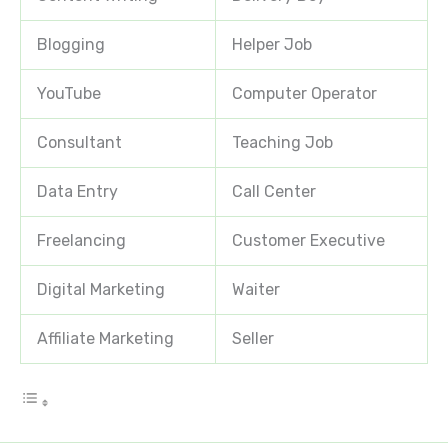
Blogging
Helper Job
YouTube
Computer Operator
Consultant
Teaching Job
Data Entry
Call Center
Freelancing
Customer Executive
Digital Marketing
Waiter
Affiliate Marketing
Seller