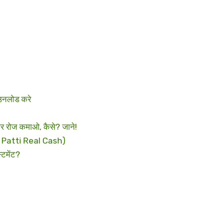
उनलोड करे
रोज कमाओ, कैसे? जाने!
3 Patti Real Cash)
टमेंट?