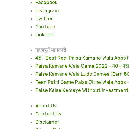
Facebook
Instagram
Twitter
YouTube
Linkedin
महत्वपूर्ण जानकारी:
45+ Best Real Paisa Kamane Wala Apps (Earn
Paisa Kamane Wala Game 2022 – 40+ पैसा कमान
Paise Kamane Wala Ludo Games (Earn ₹500 – ₹
Teen Patti Game Paisa Jitne Wala Apps – तीन
Paise Kaise Kamaye Without Investment (Dail
About Us
Contact Us
Disclaimer