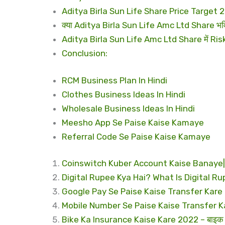
Aditya Birla Sun Life Share Price Target 
क्या Aditya Birla Sun Life Amc Ltd Share भविष्
Aditya Birla Sun Life Amc Ltd Share में Risk 
Conclusion:
RCM Business Plan In Hindi
Clothes Business Ideas In Hindi
Wholesale Business Ideas In Hindi
Meesho App Se Paise Kaise Kamaye
Referral Code Se Paise Kaise Kamaye
Coinswitch Kuber Account Kaise Banaye|C
Digital Rupee Kya Hai? What Is Digital Rupe
Google Pay Se Paise Kaise Transfer Kare 2022 –
Mobile Number Se Paise Kaise Transfer Kare – म
Bike Ka Insurance Kaise Kare 2022 – बाइक इन