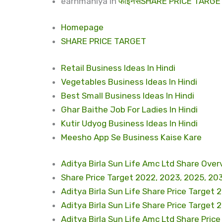
earnmaniya
in
फाइनेंस
SHARE PRICE TARGE
Homepage
SHARE PRICE TARGET
Retail Business Ideas In Hindi
Vegetables Business Ideas In Hindi
Best Small Business Ideas In Hindi
Ghar Baithe Job For Ladies In Hindi
Kutir Udyog Business Ideas In Hindi
Meesho App Se Business Kaise Kare
Aditya Birla Sun Life Amc Ltd Share Over
Share Price Target 2022, 2023, 2025, 20
Aditya Birla Sun Life Share Price Target 
Aditya Birla Sun Life Share Price Target 
Aditya Birla Sun Life Amc Ltd Share Pric