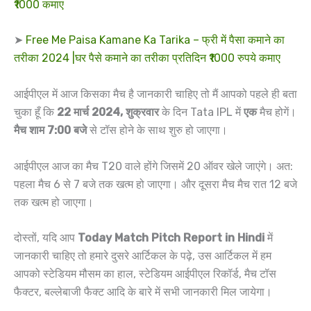
₹1000 कमाए
➤
Free Me Paisa Kamane Ka Tarika – फ्री में पैसा कमाने का
तरीका 2024 |घर पैसे कमाने का तरीका प्रतिदिन ₹1000 रुपये कमाए
आईपीएल में आज किसका मैच है जानकारी चाहिए तो मैं आपको पहले ही बता
चुका हूँ कि
22 मार्च 2024, शुक्रवार
के दिन Tata IPL में
एक
मैच होगें।
मैच शाम 7:00 बजे
से टॉस होने के साथ शुरु हो जाएगा।
आईपीएल आज का मैच T20 वाले होंगे जिसमें 20 ऑवर खेले जाएंगे। अत:
पहला मैच 6 से 7 बजे तक खत्म हो जाएगा। और दूसरा मैच मैच रात 12 बजे
तक खत्म हो जाएगा।
दोस्तों, यदि आप
Today Match Pitch Report in Hindi
में
जानकारी चाहिए तो हमारे दुसरे आर्टिकल के पढ़े, उस आर्टिकल में हम
आपको स्टेडियम मौसम का हाल, स्टेडियम आईपीएल रिकॉर्ड, मैच टॉस
फैक्टर, बल्लेबाजी फैक्‍ट आदि के बारे में सभी जानकारी मिल जायेगा।