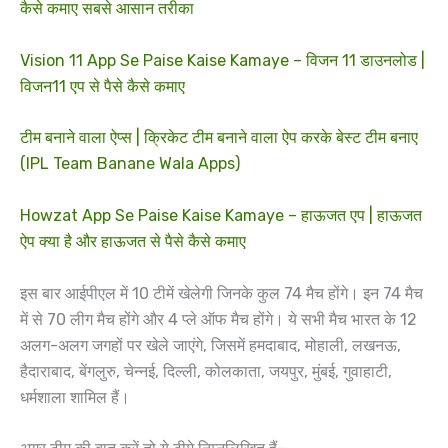
कैसे कमाए सबसे आसान तरीका
Vision 11 App Se Paise Kaise Kamaye – विजन 11 डाउनलोड |
विजन11 एप से पैसे कैसे कमाए
टीम बनाने वाला ऐप्स | क्रिकेट टीम बनाने वाला ऐप करके बेस्ट टीम बनाए
(IPL Team Banane Wala Apps)
Howzat App Se Paise Kaise Kamaye – हाऊजत एप | हाऊजत
ऐप क्या है और हाऊजत से पैसे कैसे कमाए
इस बार आईपीएल में 10 टीमें खेलेगी जिनके कुल 74 मैच होंगे। इन 74 मैच
में से 70 लीग मैच होंगे और 4 प्ले ऑफ मैच होंगे। ये सभी मैच भारत के 12
अलग-अलग जगहों पर खेले जाएंगे, जिसमें हमदाबाद, मोहाली, लखनऊ,
हैदाराबाद, बेंगलुरु, चेन्नई, दिल्ली, कोलकाता, जयपुर, मुंबई, गुवाहाटी,
धर्मशाला शामिल हैं।