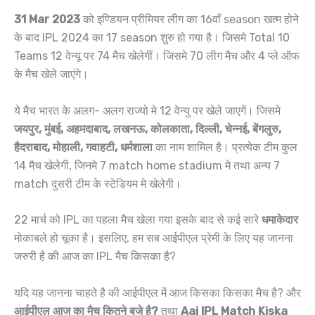
31 Mar 2023
को इण्डियन प्रीमियर लीग का 16वाँ season खत्म होने
के बाद IPL 2024 का 17 season शुरु हो गया है। जिसमे Total 10
Teams 12 वेन्यू पर 74 मैच खेलेगीं। जिसमे 70 लीग मैच और 4 प्ले ऑफ
के मैच खेले जाएंगे।
ये मैच भारत के अलग- अलग राज्यो मे 12 वेन्यु पर खेले जाएगें। जिसमे
जयपुर, मुंबई, अहमदाबाद, लखनऊ, कोलकाता, दिल्ली, चेन्नई, बेंगलुरु,
हैदराबाद, मोहाली, गवाहटी, धर्मशाला
का नाम शामिल है। प्रत्येक टीम कुल
14 मैच खेलेगी, जिनमे 7 match home stadium मे तथा अन्य 7
match दुसरी टीम के स्टेडियम मे खेलेगी।
22 मार्च को IPL का पहला मैच खेला गया इसके बाद से कई सारे
धमाकेदार
मोकाबले हो चूका है। इसलिए, हम सब आईपीएल प्रेमी के लिए यह जानना
जरुरी है की आज का IPL मैच किसका है?
यदि यह जानना चाहते है की आईपीएल में आज किसका किसका मैच है? और
आईपीएल आज का मैच कितने बजे है?
तथा
Aaj IPL Match Kiska