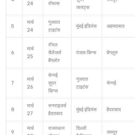
24
रॉयल्स
जायंट्स
मार्च
गुजरात
5
मुंबई इंडियंस
अहमदाबाद
24
टाइटंस
रॉयल
मार्च
6
चैलेंजर्स
पंजाब किंग्स
बेंगलुरु
25
बैंगलोर
चेन्नई
मार्च
गुजरात
7
सुपर
चेन्नई
26
टाइटंस
किंग्स
मार्च
सनराइजर्स
8
मुंबई इंडियंस
हैदराबाद
27
हैदराबाद
मार्च
राजस्थान
दिल्ली
9
जयपुर