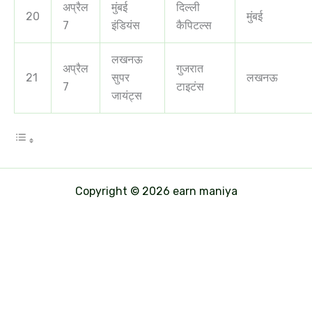
अप्रैल
मुंबई
दिल्ली
20
मुंबई
7
इंडियंस
कैपिटल्स
लखनऊ
अप्रैल
गुजरात
21
सुपर
लखनऊ
7
टाइटंस
जायंट्स
Copyright © 2026 earn maniya