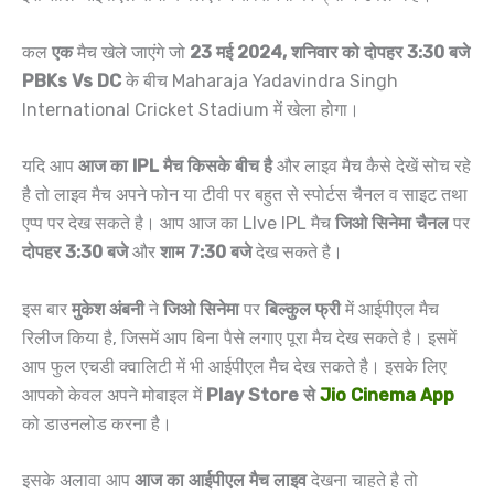
कल
एक
मैच खेले जाएंगे जो
23 मई 2024, शनिवार को दोपहर 3:30 बजे
PBKs Vs DC
के बीच Maharaja Yadavindra Singh
International Cricket Stadium में खेला होगा।
यदि आप
आज का IPL मैच किसके बीच है
और लाइव मैच कैसे देखें सोच रहे
है तो लाइव मैच अपने फोन या टीवी पर बहुत से स्पोर्टस चैनल व साइट तथा
एप्प पर देख सकते है। आप आज का LIve IPL मैच
जिओ सिनेमा चैनल
पर
दोपहर 3:30 बजे
और
शाम 7:30 बजे
देख सकते है।
इस बार
मुकेश अंबनी
ने
जिओ सिनेमा
पर
बिल्कुल फ्री
में आईपीएल मैच
रिलीज किया है, जिसमें आप बिना पैसे लगाए पूरा मैच देख सकते है। इसमें
आप फुल एचडी क्वालिटी में भी आईपीएल मैच देख सकते है। इसके लिए
आपको केवल अपने मोबाइल में
Play Store से
Jio Cinema App
को डाउनलोड करना है।
इसके अलावा आप
आज का आईपीएल मैच लाइव
देखना चाहते है तो