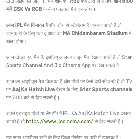
टाटा आईपीएल आज का मैच
शाम को 7:00 बजे
टॉस होगा तथा
शाम 8:00
बजे CSK Vs RCB
के बीच फाइनल मैच शुरु होगा।
आज IPL मैच किसका है
और कौन से स्टेडियम है जानना चाहते है तो
जानकारी के लिए बता दू आज का
MA Chidambaram Stadium
में
खेला होगा।
आज टोटल एक मैच है, इसलिए आजका लाइव मैच देखना चाहते है तो Star
Sports Channel And Jio Cinema App पर देख सकते है।
आज का आईपीएल मैच किसका है और टीवी पर कैसे देखें सोच रहे है तो TV
पर
Aaj Ka Match Live
देखने के लिए
Star Sports channels
पर 7:00 बजे से देख सकते है।
अपने एंड्राइड टीवी या लैपटॉप में IPL Ka Aaj Ka Match Live देखना
चाहते है तो
https://www.jiocinema.com/
से देख सकते है।
इस साल आईपीएल सभी के लिए जिओ सिनेमा पर फ्री में उपलब्ध है।