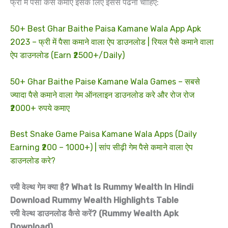
फ्री में पैसा कैसे कमाए इसके लिए इससे पढना चाहिए:
50+ Best Ghar Baithe Paisa Kamane Wala App Apk
2023 – फ्री में पैसा कमाने वाला ऐप डाउनलोड | रियल पैसे कमाने वाला
ऐप डाउनलोड (Earn ₹2500+/Daily)
50+ Ghar Baithe Paise Kamane Wala Games – सबसे
ज्यादा पैसे कमाने वाला गेम ऑनलाइन डाउनलोड करे और रोज रोज
₹2000+ रुपये कमाए
Best Snake Game Paisa Kamane Wala Apps (Daily
Earning ₹200 – 1000+) | सांप सीढ़ी गेम पैसे कमाने वाला ऐप
डाउनलोड करे?
रमी वेल्थ गेम क्या है? What Is Rummy Wealth In Hindi
Download Rummy Wealth Highlights Table
रमी वेल्थ डाउनलोड कैसे करें? (Rummy Wealth Apk
Download)