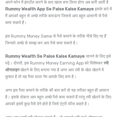
अपने फोन में इंस्टॉल करने के बाद खाता बना लिया होगा अब बारी आती है
Rummy Wealth App Se Paise Kaise Kamaye
इसके बारे में
मैं आपको बहुत से अच्छे तरीके बताऊंगा जिससे आप बहुत आसानी से पैसे
कमा सकते हैं।
इस Rummy Money Game से पैसे कमाने के तरीके नीचे दिए गए हैं
जिनको अच्छे से समझ कर आप पैसे कमा सकते है।
Rummy Wealth Se Paise Kaise Kamaye
जानने के लिए इसे
पढ़े। दोस्तों, इस Rummy Money Earning App को विशेषकर
रमी
ऑनलाइन
खेलने के लिए बनाया गया है अगर आप रमी के खेल खेलने में
कुशल है तो यह पैसा वाला गेम आपके लिए बना है।
अगर इस पैसा कमाने के तरीके की बात करें तो यह तरीका बहुत ही आसान
है। इसके दोबारा आप बहुत अच्छे पैसे कमा सकते हैं परंतु रमी खेलने के लिए
आपको इसमें कुछ पैसे देने होते है जिसे एंट्री फीस कहते है।