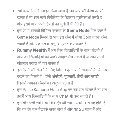
रमी वेल्थ गेम ऑनलाइन खेला जाता है जब आप
रमी वेल्थ
पर रमी
खेलते हैं तो आप सभी विरोधियों के खिलाफ प्रतिस्पर्धा करते हैं
और इसमें आप अपने दोस्तों को चुनौती भी देते हैं।
इस ऐप में आपको विभिन्न प्रकार के
Game Mode
मिल जाते हैं
Game Mode मिलने से आप इस खेल में सीधा Join करके खेल
सकते हैं और एक अच्छा अनुभव प्राप्त कर सकते हैं।
Rummy Wealth
में आप जिन खिलाड़ियों के साथ खेलते हैं
आप उन खिलाड़ियों को अच्छे उपहार भेज सकते हैं या आप उनसे
जीतकर प्राप्त भी कर सकते हैं।
इस ऐप में रमी खेलने के लिए विभिन्न प्रकार की भाषाओं के विकल्प
देखने को मिलते हैं। जैसे
अंग्रेजी, गुजराती, हिंदी और मराठी
जिससे आपका खेलने का अनुभव बढ़ता है।
इस Paise Kamane Wala App पर जब आप खेलते हैं तो आप
इसमें अन्य खिलाड़ियों के साथ Chat भी कर सकते हैं।
इस तीन पत्ती रमी रियल कैश ऐप की सबसे अच्छी बात यह होती है
कि यह ऐप कम नेटवर्क खपत लेता है और यह 2G फोन में और