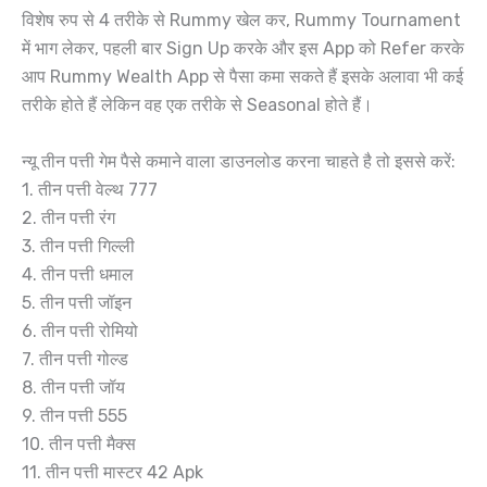
विशेष रुप से 4 तरीके से Rummy खेल कर, Rummy Tournament
में भाग लेकर, पहली बार Sign Up करके और इस App को Refer करके
आप Rummy Wealth App से पैसा कमा सकते हैं इसके अलावा भी कई
तरीके होते हैं लेकिन वह एक तरीके से Seasonal होते हैं।
न्यू तीन पत्ती गेम पैसे कमाने वाला डाउनलोड करना चाहते है तो इससे करें:
1. तीन पत्ती वेल्थ 777
2. तीन पत्ती रंग
3. तीन पत्ती गिल्ली
4. तीन पत्ती धमाल
5. तीन पत्ती जॉइन
6. तीन पत्ती रोमियो
7. तीन पत्ती गोल्ड
8. तीन पत्ती जॉय
9. तीन पत्ती 555
10. तीन पत्ती मैक्स
11. तीन पत्ती मास्टर 42 Apk