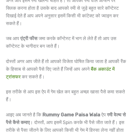
अगर आप इसमें रमी खेलना चाहते हैं। तो आपको रमी वाले ऑप्शन पर
क्लिक करना होता है उसके बाद आपको रमी से जुड़े बहुत सारे कॉन्टेस्ट
दिखाई देते हैं आप अपने अनुसार इसमें किसी भी कांटेक्ट को ज्वाइन कर
सकते हैं।
जब आप
एंट्री फीस
जमा करके कॉन्टेस्ट में भाग ले लेते हैं तो आप उस
कॉन्टेस्ट के भागीदार बन जाते हैं।
दोस्तों अगर आप जीते हैं तो आपको विजेता घोषित किया जाता है आपकी रैंक
के हिसाब से आपको पैसे दिए जाते हैं जिन्हें आप अपने
बैंक अकाउंट में
ट्रांसफर
कर सकते हैं।
इस तरीके से आप इस ऐप में गेम खेल कर बहुत अच्छा खासा पैसे कमा सकते
हैं।
आइए अब जानते है कि
Rummy Game Paisa Wala
ऐप
रमी वेल्थ से
पैसे कैसे कमाए
। दोस्तों, आप इसमें Spin करके भी पैसे जीत जाते हैं। इस
तरीके से पैसा जीतने के लिए आपको किसी भी गेम में हिस्सा लेना नहीं होता