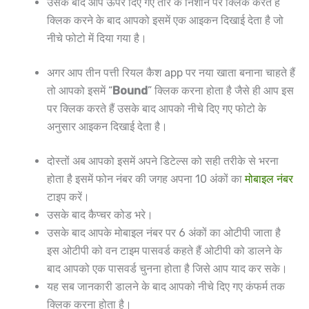
उसके बाद आप ऊपर दिए गए तीर के निशान पर क्लिक करते हैं
क्लिक करने के बाद आपको इसमें एक आइकन दिखाई देता है जो
नीचे फोटो में दिया गया है।
अगर आप तीन पत्ती रियल कैश app पर नया खाता बनाना चाहते हैं
तो आपको इसमें “
Bound
” क्लिक करना होता है जैसे ही आप इस
पर क्लिक करते हैं उसके बाद आपको नीचे दिए गए फोटो के
अनुसार आइकन दिखाई देता है।
दोस्तों अब आपको इसमें अपने डिटेल्स को सही तरीके से भरना
होता है इसमें फोन नंबर की जगह अपना 10 अंकों का
मोबाइल नंबर
टाइप करें।
उसके बाद कैप्चर कोड भरे।
उसके बाद आपके मोबाइल नंबर पर 6 अंकों का ओटीपी जाता है
इस ओटीपी को वन टाइम पासवर्ड कहते हैं ओटीपी को डालने के
बाद आपको एक पासवर्ड चुनना होता है जिसे आप याद कर सके।
यह सब जानकारी डालने के बाद आपको नीचे दिए गए कंफर्म तक
क्लिक करना होता है।