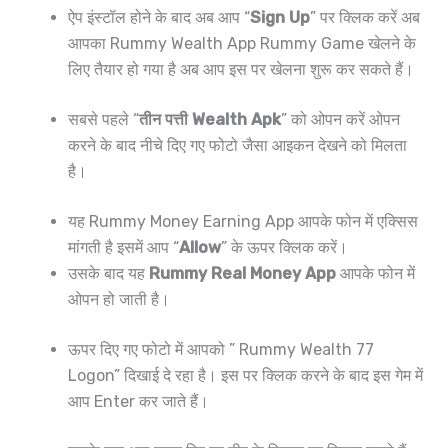
ऐप इंस्टॉल होने के बाद अब आप “
Sign Up
” पर क्लिक करें अब
आपका Rummy Wealth App Rummy Game खेलने के
लिए तैयार हो गया है अब आप इस पर खेलना शुरू कर सकते हैं।
सबसे पहले “
तीन पत्ती Wealth Apk
” को ओपन करें ओपन
करने के बाद नीचे दिए गए फोटो जैसा आइकन देखने को मिलता
है।
यह Rummy Money Earning App आपके फोन में एक्सिस
मांगती है इसमें आप “
Allow
” के ऊपर क्लिक करें।
उसके बाद यह
Rummy Real Money App
आपके फोन में
ओपन हो जाती है।
ऊपर दिए गए फोटो में आपको ” Rummy Wealth 77
Logon” दिखाई दे रहा है। इस पर क्लिक करने के बाद इस गेम में
आप Enter कर जाते हैं।