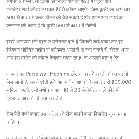
लगभग 2 किलो, तो इतना प्लास्टिक आपको ₹160 में पड़ेगा और
इलेक्ट्रिसिटी वगैरह लगाकर ₹200 कॉस्ट आएगी, जिस कुर्सी को आगे आप
300 से ₹400 में बल्क डीलर को बेच सकते हैं और अगर आप डायरेक्ट
कस्टमर को भेजते हैं तो कुर्सी 500 से ₹600 में मिलेगी।
हमारे आसपास ऐसे बहुत से प्रोडक्ट होते हैं जिनकी डाई बनवा कर हम
इंजेक्शन मोल्डिंग मशीन से प्रोडक्ट आसानी से बना सकते हैं, दोस्तों अगर
आप इस मशीन की कीमत देखकर घबरा रहे हैं, तो आपको बता दूं कि
आपको यह Paise Wali Machine छोटे आकार में सस्ती कीमत पर भी
मिल जाती है, सबसे छोटी इंजेक्शन मशीन आपको केवल डेढ़ से ₹200,000
में मिल जाएगी, ऐसी मशीन से आप 10 से 20 सेंटीमीटर वाले कोई भी
प्रोडक्ट आसानी से बना सकते हैं।
रोज पैसे कैसे कमाए
इसके लिए हमें
रोज चलने वाला बिजनेस
शुरू करना
चाहिए।
आप डेली यूज़ के कोई भी प्रोडक्ट बना सकते हैं, बहुत लोग साबुन की