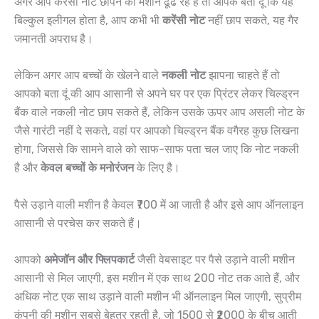
अगर आप करेंसी नोट छापने की मशीन ढूंढ रहे हैं तो आपके बता दूं कि यह
बिल्कुल इलीगल होता है, आप कभी भी
करेंसी नोट
नहीं छाप सकते, यह गैर
जमानती अपराध है।
लेकिन अगर आप बच्चों के खेलने वाले
नकली नोट
झापना चाहते हैं तो
आपको बता दूं की आप आसानी से अपने घर पर एक प्रिंटर लेकर चिल्ड्रन
बैंक वाले नकली नोट छाप सकते हैं, लेकिन उसके ऊपर आप असली नोट के
जैसे गारंटी नहीं दे सकते, वहां पर आपको चिल्ड्रन बैंक वगैरह कुछ लिखना
होगा, जिससे कि सामने वाले को साफ-साफ पता चल जाए कि नोट नकली
है और
केवल बच्चों के मनोरंजन
के लिए है।
पैसे उड़ाने वाली मशीन है केवल ₹700 में आ जाती है और इसे आप ऑनलाइन
आसानी से परचेस कर सकते हैं।
आपको
अमेजॉन और फ्लिपकार्ट
जैसी वेबसाइट पर पैसे उड़ाने वाली मशीन
आसानी से मिल जाएगी, इस मशीन में एक साथ 200 नोट तक आते हैं, और
अधिक नोट एक साथ उड़ाने वाली मशीन भी ऑनलाइन मिल जाएगी, सुप्रीम
कंपनी की मशीन सबसे बेहतर रहती है, जो 1500 से ₹2000 के बीच आती