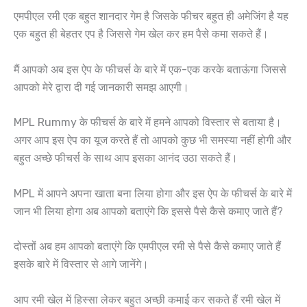
एमपीएल रमी एक बहुत शानदार गेम है जिसके फीचर बहुत ही अमेजिंग है यह
एक बहुत ही बेहतर एप है जिससे गेम खेल कर हम पैसे कमा सकते हैं।
मैं आपको अब इस ऐप के फीचर्स के बारे में एक-एक करके बताऊंगा जिससे
आपको मेरे द्वारा दी गई जानकारी समझ आएगी।
MPL Rummy के फीचर्स के बारे में हमने आपको विस्तार से बताया है।
अगर आप इस ऐप का यूज करते हैं तो आपको कुछ भी समस्या नहीं होगी और
बहुत अच्छे फीचर्स के साथ आप इसका आनंद उठा सकते हैं।
MPL में आपने अपना खाता बना लिया होगा और इस ऐप के फीचर्स के बारे में
जान भी लिया होगा अब आपको बताएंगे कि इससे पैसे कैसे कमाए जाते हैं?
दोस्तों अब हम आपको बताएंगे कि एमपीएल रमी से पैसे कैसे कमाए जाते हैं
इसके बारे में विस्तार से आगे जानेंगे।
आप रमी खेल में हिस्सा लेकर बहुत अच्छी कमाई कर सकते हैं रमी खेल में