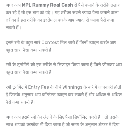
अगर आप
MPL Rummy Real Cash
से पैसे कमाने के तरीक़े तलाश
कर रहे है तो इस भाग को पढ़े। यह तरीका सबसे ज्यादा पैसा कमाने वाला
तरीका है इस तरीके का इस्तेमाल करके आप ज्यादा से ज्यादा पैसे कमा
सकते हैं।
इसमें रमी के बहुत सारे Contest मिल जाते हैं जिन्हें ज्वाइन करके आप
बहुत सारा पैसा कमा सकते हैं।
रमी के टूर्नामेंटों को इस तरीके से डिजाइन किया जाता है जिसे जीतकर आप
बहुत सारा पैसा कमा सकते हैं।
रमी टूर्नामेंट में Entry Fee के नीचे Winnings के बारे में जानकारी होती
है जिसके अनुसार आप कॉन्टेस्ट ज्वाइन कर सकते हैं और अधिक से अधिक
पैसे कमा सकते हैं।
अगर आप इसमें रमी गेम खेलने के लिए पैसा डिपॉजिट करते हैं। तो उसके
साथ आपको कैशबैक भी दिया जाता है जो समय के अनुसार ऑफर में दिया