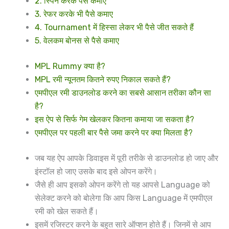
2. स्पिन करके पैसे कमाए
3. रेफर करके भी पैसे कमाए
4. Tournament में हिस्सा लेकर भी पैसे जीत सकते हैं
5. वेलकम बोनस से पैसे कमाए
MPL Rummy क्या है?
MPL रमी न्यूनतम कितने रुपए निकाल सकते हैं?
एमपीएल रमी डाउनलोड करने का सबसे आसान तरीका कौन सा
है?
इस ऐप से सिर्फ गेम खेलकर कितना कमाया जा सकता है?
एमपीएल पर पहली बार पैसे जमा करने पर क्या मिलता है?
जब यह ऐप आपके डिवाइस में पूरी तरीके से डाउनलोड हो जाए और
इंस्टॉल हो जाए उसके बाद इसे ओपन करेंगे।
जैसे ही आप इसको ओपन करेंगे तो यह आपसे Language को
सेलेक्ट करने को बोलेगा कि आप किस Language में एमपीएल
रमी को खेल सकते हैं।
इसमें रजिस्टर करने के बहुत सारे ऑप्शन होते हैं। जिनमें से आप