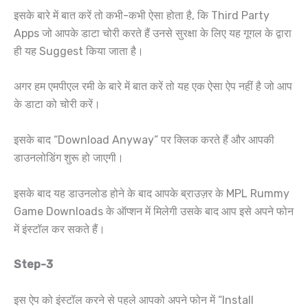
इसके बारे में बात करें तो कभी-कभी ऐसा होता है, कि Third Party
Apps जो आपके डाटा चोरी करते हैं उनसे सुरक्षा के लिए यह गूगल के द्वारा
ही यह Suggest किया जाता है।
अगर हम एमपीएल रमी के बारे में बात करें तो यह एक ऐसा ऐप नहीं है जो आप
के डाटा को चोरी करें।
इसके बाद “Download Anyway” पर क्लिक करते हैं और आपकी
डाउनलोडिंग शुरू हो जाएगी।
इसके बाद यह डाउनलोड होने के बाद आपके ब्राउज़र के MPL Rummy
Game Downloads के ऑप्शन में मिलेगी उसके बाद आप इसे अपने फोन
में इंस्टॉल कर सकते हैं।
Step-3
इस ऐप को इंस्टॉल करने से पहले आपको अपने फोन में “Install