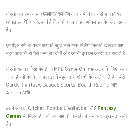
दोस्तों अब हम आपको
एमपीएल रमी गेम
के बारे में विस्तार से बताएंगे यह
ऑनलाइन गेमिंग प्लेटफॉर्म है जिसकी मदद से हम ऑनलाइन गेम खेल सकते
है।
एमपीएल रमी के अंदर आपको बहुत सारे गेम्स मिलेंगे जिनको खेलकर आप
बहुत आसानी से पैसे कमा सकते हैं और अपनी इनकम अच्छी कर सकते हैं।
दोस्तों यह एक ऐसा गेम है जो MPL Game Online खेलने के लिए जाना
जाता है रमी गेम के अलावा इसमें बहुत सारे और भी गेम खेलें जाते हैं। जैसे
Cards, Fantasy, Casual, Sports, Board, Racing और
Action आदि।
इसमें आपको Cricket, Football, Volleyball जैसे
Fantasy
Games
भी मिलते हैं। जिनसे आप की कमाई की संभावना बहुत बढ़ जाती
हैं।