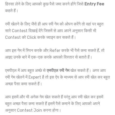
हिस्सा लेने के लिए आपको कुछ पैसे जमा करने होंगे जिसे
Entry Fee
कहते हैं।
रमी खेलने के लिए जैसे ही आप रमी गेम को ओपन करेंगे तो वहां पर बहुत
सारे Contest दिखाई देंगे जिसमें से आप अपने अनुसार किसी भी
Contest को Click करके ज्वाइन कर सकते हैं।
आप इस गेम में स्पिन करके और Refer करके भी पैसे कमा सकते हैं, तो
आइए उनके बारे में एक-एक करके आपको विस्तार से बताते हैं।
एमपीएल में आप बहुत अच्छे से
एमपीएल रमी गेम
खेल सकते हैं। अगर आप
रमी गेम खेलने में Expert है तो इस ऐप के माध्यम से आप रमी खेल कर बहुत
अच्छा पैसा कमा सकते हैं।
आप इसमें और भी अनेक गेम खेल सकते हैं परंतु आप रमी खेल कर इसमें
बहुत अच्छा पैसा कमा सकते हैं इसमें पैसे कमाने के लिए आपको अपने
अनुसार Contest Join करना होगा।