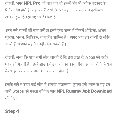
दोस्तों, अगर
MPL Pro
की बात करें तो इसमें और भी अनेक प्रकार के
फैंटेसी गेम होते है, जहां पर फैंटेसी गेम पर वहां की सरकार ने प्रतिबंध
लगाया हुआ है वहा यह प्रतिबंधित है।
अगर ऐसे राज्यों की बात करें तो इनमें कुछ राज्य हैं जिनमें ओडिशा, आंध्र
प्रदेश, असम, सिक्किम, नागालैंड शामिल है। अगर आप इन राज्यों से संबंध
रखते हैं तो आप यह गेम नहीं खेल सकते हैं।
दोस्तों, जैसा कि आप सभी लोग जानते हैं कि इस तरह के Apps प्ले स्टोर
पर नहीं मिलती है। इन्हे डाउनलोड करने का एक तरीका इनकी ऑफिसियल
वेबसाइट पर जाकर डाउनलोड करना होता है।
इसके बारे में स्टेप बाई स्टेप मैं आपको बताऊंगा, कृपया इसे ध्यान से पढ़े इन
सभी Steps को फॉलो कीजिए और
MPL Rummy Apk Download
कीजिए।
Step-1