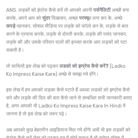
ANS. लड़कों को इंप्रेस कैसे करें तो आपको अपनी
पर्सनैलिटी
अच्छी बना
करके, अपने आप को
सुंदर
दिखाकर, अच्छा
परफ्यू
म लगा कर के, अच्छे
कपड़े
पहनकर, सोशल मीडिया पर लड़के को फॉलो कर के, लड़के से बात
करने के प्रयास करके, लड़के से दोस्ती करके, लड़के की पसंद जानकर,
लड़के की और उसके परिवार वालों की इज्जत करके आप लड़कों को पटा
सकती है।
तो साथियों इस लेख को पढ़कर
लडको को इम्प्रेस कैसे करें?
(Ladko
Ko Impress Kaise Kare) अच्छे से समझ गये होंगे।
इस लेख में हम आपको लड़का कैसे पटाते हैं अथवा लडको को इम्प्रेस कैसे
करे और लड़के की दिल की बात कैसे जाने से सम्बंधित सभी जानकारी बताए
है, अगर आपको भी Ladko Ko Impress Kaise Kare In Hindi में
जानना है तो इस लेख को जरुर पढ़े।
अब आपको कुछ बेहतरीन आइडियाज मिल गये होंगे! अभी भी इस लड़कों को
इंप्रेस कैसे करें लेख को पढ़कर मन में कोई सवाल है तो कमेन्ट बॉक्स में