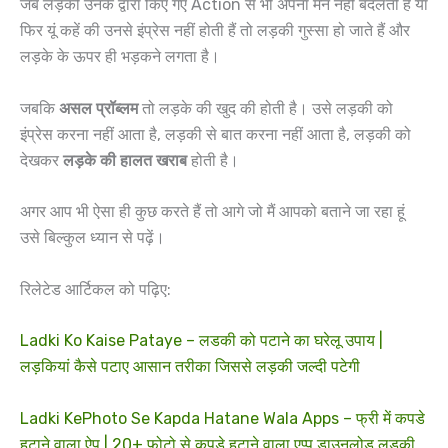
जब लड़की उनके द्वारा किए गए Action से भी अपना मन नहीं बदलती है या
फिर यूं कहें की उनसे इंप्रेस नहीं होती हैं तो लड़की गुस्सा हो जाते हैं और
लड़के के ऊपर ही भड़कने लगता है।
जबकि
असल प्रॉब्लम
तो लड़के की खुद की होती है। उसे लड़की को
इंप्रेस करना नहीं आता है, लड़की से बात करना नहीं आता है, लड़की को
देखकर
लड़के की हालत खराब
होती है।
अगर आप भी ऐसा ही कुछ करते हैं तो आगे जो मैं आपको बताने जा रहा हूं
उसे बिल्कुल ध्यान से पढ़ें।
रिलेटेड आर्टिकल को पढ़िए:
Ladki Ko Kaise Pataye – लडकी को पटाने का घरेलू उपाय |
लड़कियां कैसे पटाए आसान तरीका जिससे लड़की जल्दी पटेगी
Ladki KePhoto Se Kapda Hatane Wala Apps – फ्री में कपडे
हटाने वाला ऐप | 20+ फोटो से कपडे हटाने वाला एप्प डाउनलोड लड़की