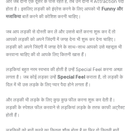
और जब दोनों एक दूसरे के पास रहते हैं, तब उन दोनों में Attraction पैदा
होता है। इसलिए लड़की को इंप्रेस करने के लिए आपको भी
Funny और
मजाकिया
बातें करने की कोशिश करनी चाहिए।
जब आप लड़की से दोस्ती कर लें और उससे बातें करना शुरू कर दें तो
आपको लड़की को अपने जिंदगी में जगह देना भी शुरू कर देना चाहिए।
लड़की को अपने जिंदगी में जगह देने के साथ-साथ आपको उसे महसूस भी
करवाना चाहिए की वो आपके लिए कितनी खास हैं।
लड़कियां बहुत नरम स्वभाव की होती है उन्हें Special Feel करना अच्छा
लगता है। जब कोई लड़का उन्हें
Special Feel
कराता है, तो लड़की के
दिल में भी उस लड़के के लिए प्यार पैदा होने लगता हैं।
और लड़की भी लड़के के लिए कुछ कुछ फील करना शुरू कर देती है।
लड़की के स्पेशल फील करवाने से लड़कियां लड़के के तरफ काफी अट्रैक्ट
होती हैं।
लड़कियों को बातें करने का कितना शौक होता है या फिर वो कितनी बातें