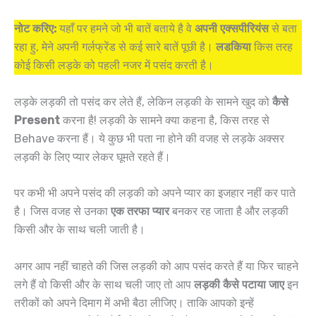
नोट करिए:
यहाँ पर हमने जो भी बातें बताये है वे
अपनी एक्सपीरियंस
से बता
रहा हु, मेने अपनी गर्लफ्रेंड से कई सारे बातें पूछी है।
लडकिया
किस तरह
कोई किसी लड़के को पहली नजर में पसंद करती है।
लड़के लड़की तो पसंद कर लेते हैं, लेकिन लड़की के सामने खुद को
कैसे
Present
करना है! लड़की के सामने क्या कहना है, किस तरह से
Behave करना हैं। ये कुछ भी पता ना होने की वजह से लड़के अक्सर
लड़की के लिए प्यार लेकर घूमते रहते हैं।
पर कभी भी अपने पसंद की लड़की को अपने प्यार का इजहार नहीं कर पाते
है। जिस वजह से उनका
एक तरफा प्यार
बनकर रह जाता है और लड़की
किसी और के साथ चली जाती है।
अगर आप नहीं चाहते की जिस लड़की को आप पसंद करते हैं या फिर चाहने
लगे हैं वो किसी और के साथ चली जाए तो आप
लड़की कैसे पटाया जाए
इन
तरीकों को अपने दिमाग में अभी बैठा लीजिए। ताकि आपको इन्हें