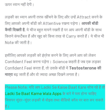
ऊपर ध्यान नहीं देगी।
लड़की का ध्यान अपनी तरफ खींचने के लिए और उन्हें Attract करने के
लिए आपको अपनी बॉडी को Attentive रखना पड़ेगा।
आपकी बॉडी
कैसी दिखती है
, ये चीज बहुत मायने रखती है पर आप अपनी बॉडी के साथ
कितने कंफर्टेबल हैं और खुद को किस तरह से Carry करते हैं। ये चीज भी
Note की जाती है।
इसीलिए आपको लड़की को इंप्रेस करने के लिए अपने आप को लेकर
Confident Feel करना पड़ेगा। Science कहती है जब एक लड़का
Confident Feel करता हैं, तो उसके बॉडी में
Testosterone की
मात्रा
बढ़ जाती हैं और वो ज्यादा अच्छा दिखने लगता है।
Please Note: यदि आप Ladki Se Kaise Baat Kare सोच रहे है तो
Ladki Se Baat Karne Wala Apps
के बारे में पता होना चाहिए
जिसपर सुंदर-सुंदर लड़की से वोइस तथा वीडियो कॉल पर बात कर सकते
है।