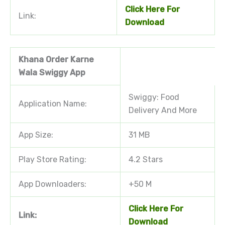
Click
Here
For
Link:
Download
Khana Order Karne
Wala Swiggy App
Swiggy: Food
Application Name:
Delivery And More
App Size:
31 MB
Play Store Rating:
4.2 Stars
App Downloaders:
+50 M
Click Here For
Link:
Download