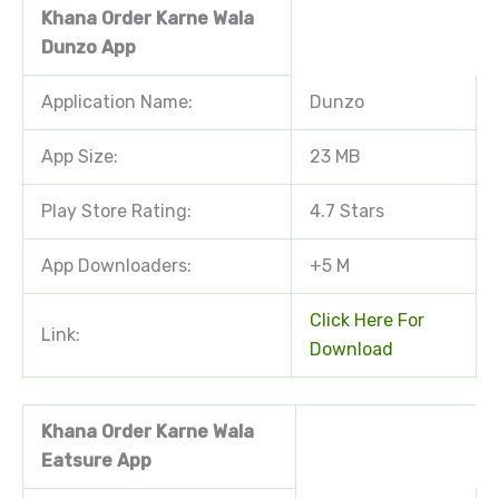
Khana Order Karne Wala
Dunzo App
Application Name:
Dunzo
App Size:
23 MB
Play Store Rating:
4.7 Stars
App Downloaders:
+5 M
Click Here For
Link:
Download
Khana Order Karne Wala
Eatsure App