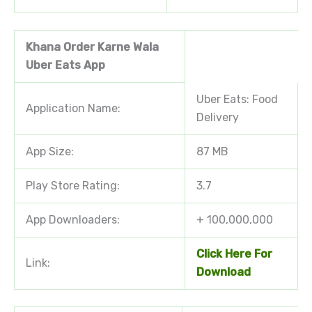
Khana Order Karne Wala
Uber Eats App
Uber Eats: Food
Application Name:
Delivery
App Size:
87 MB
Play Store Rating:
3.7
App Downloaders:
+ 100,000,000
Click Here For
Link:
Download