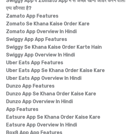
Swiggy App व Zomato App में से अच्छा खाना ऑर्डर करनें वाला
एप्प कौनसा है?
Zamato App Features
Zomato Se Khana Kaise Order Kare
Zomato App Overview In Hindi
Swiggy App App Features
Swiggy Se Khana Kaise Order Karte Hain
Swiggy App Overview In Hindi
Uber Eats App Features
Uber Eats App Se Khana Order Kaise Kare
Uber Eats App Overview In Hindi
Dunzo App Features
Dunzo App Se Khana Order Kaise Kare
Dunzo App Overview In Hindi
App Features
Eatsure App Se Khana Order Kaise Kare
Eatsure App Overview In Hindi
Box8 App App Features