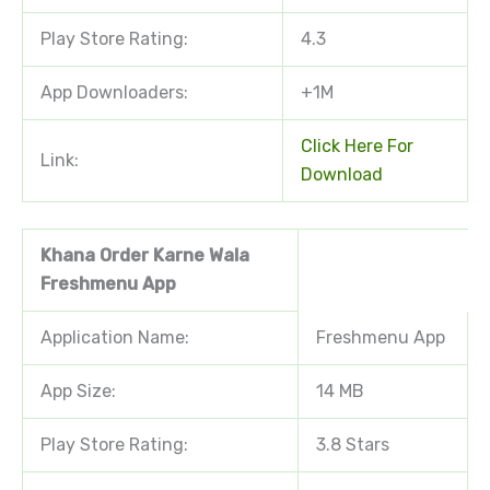
Play Store Rating:
4.3
App Downloaders:
+1M
Click Here For
Link:
Download
Khana Order Karne Wala
Freshmenu App
Application Name:
Freshmenu App
App Size:
14 MB
Play Store Rating:
3.8 Stars