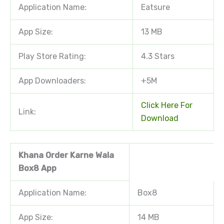
Application Name:
Eatsure
App Size:
13 MB
Play Store Rating:
4.3 Stars
App Downloaders:
+5M
Click Here For
Link:
Download
Khana Order Karne Wala
Box8 App
Application Name:
Box8
App Size:
14 MB