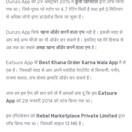
Dunzo App को 29 अक्टूम्बर 2015 में
डुंजो डिजिटल
द्वारा लोंच किया
गया था। जिसे गूगल प्ले स्टोर पर 4.7 रेटिंग मिली है तथा इसे 5 मिलियन
से अधिक लोगो द्वारा डाउंलोड किया जा चुका है।
Dunzo App सिर्फ
खाना ऑर्डर करनें वाला एप्प
नही है। इसकी मदद से
आप कई अन्य चीजो का भी ऑर्डर कर सकते है। इसलिए यह मेरे हिसाब से
अब तक का सबसे
अच्छा खाना ऑर्डर करनें वाला एप्प
है।
Eatsure App भी
Best Khana Order Karna Wala App
में से
एक है। जिसकी मदद से आप अपनें पसंदीदा रेस्टोरेंट से बिरयानी, पनीर,
राजमा चावल, लंच बोक्स इत्यादि ऑर्डर कर सकते है।
अगर हम इस ऐप्प की बात करे तो मैं आपको बता दूं कि इस
Eatsure
App
को 28 जनवरी 2014 को लांच किया गया था।
इस एप्लिकेशन को
Rebel Marketplace Private Limited
द्वारा
लॉंच किया गया था। जिसकी साइज 13 MB है।