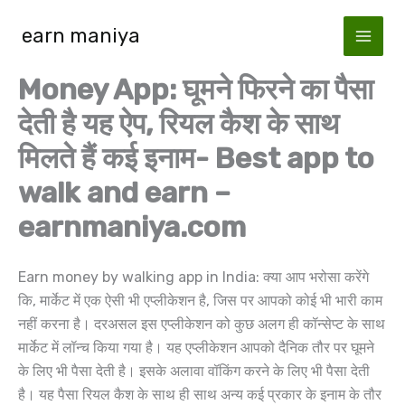
Skip
earn maniya
to
content
Money App: घूमने फिरने का पैसा
देती है यह ऐप, रियल कैश के साथ
मिलते हैं कई इनाम- Best app to
walk and earn –
earnmaniya.com
Earn money by walking app in India: क्या आप भरोसा करेंगे
कि, मार्केट में एक ऐसी भी एप्लीकेशन है, जिस पर आपको कोई भी भारी काम
नहीं करना है। दरअसल इस एप्लीकेशन को कुछ अलग ही कॉन्सेप्ट के साथ
मार्केट में लॉन्च किया गया है। यह एप्लीकेशन आपको दैनिक तौर पर घूमने
के लिए भी पैसा देती है। इसके अलावा वॉकिंग करने के लिए भी पैसा देती
है। यह पैसा रियल कैश के साथ ही साथ अन्य कई प्रकार के इनाम के तौर