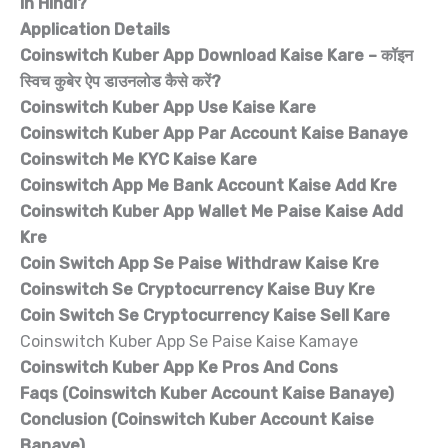
In Hindi?
Application Details
Coinswitch Kuber App Download Kaise Kare – कॉइन
स्विच कुबेर ऐप डाउनलोड कैसे करें?
Coinswitch Kuber App Use Kaise Kare
Coinswitch Kuber App Par Account Kaise Banaye
Coinswitch Me KYC Kaise Kare
Coinswitch App Me Bank Account Kaise Add Kre
Coinswitch Kuber App Wallet Me Paise Kaise Add
Kre
Coin Switch App Se Paise Withdraw Kaise Kre
Coinswitch Se Cryptocurrency Kaise Buy Kre
Coin Switch Se Cryptocurrency Kaise Sell Kare
Coinswitch Kuber App Se Paise Kaise Kamaye
Coinswitch Kuber App Ke Pros And Cons
Faqs (Coinswitch Kuber Account Kaise Banaye)
Conclusion (Coinswitch Kuber Account Kaise
Banaye)