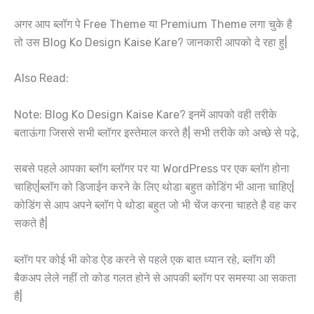
अगर आप ब्लॉग पे Free Theme या Premium Theme लगा चुके है
तो उस Blog Ko Design Kaise Kare? जानकारी आपको दे रहा हु|
Also Read:
Note: Blog Ko Design Kaise Kare? इनमें आपको वही तरीके
बताऊंगा जिससे सभी ब्लॉगर इस्तेमाल करते है| सभी तरीके को अच्छे से पढ़े,
सबसे पहले आपका ब्लॉग ब्लॉगर पर या WordPress पर एक ब्लॉग होना
चाहिए|ब्लॉग को डिजाईन करने के लिए थोडा बहुत कोडिंग भी आना चाहिए|
कोडिंग से आप अपने ब्लॉग पे थोडा बहुत जो भी चेंज करना चाहते है वह कर
सकते है|
ब्लॉग पर कोई भी कोड ऐड करने से पहले एक बात ध्यान रहे, ब्लॉग की
बैकअप लेले नहीं तो कोड गलत होने से आपकी ब्लॉग पर समस्या आ सकता
है|